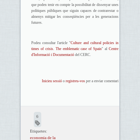
que poden tenir en compte la possibilitat de dissenyar unes
polítiques públiques que siguin capaces de contrarestar o
almenys mitigar les conseqüències per a les generacions
futures.
Podeu consultar l'article "
Culture and cultural policies in
times of crisis. The emblematic case of Spain
" al
Centre
d'Informació i Documentació
del CERC.
Inicieu sessió
o
registreu-vos
per a enviar comentari
6
Etiquetes:
economia de la