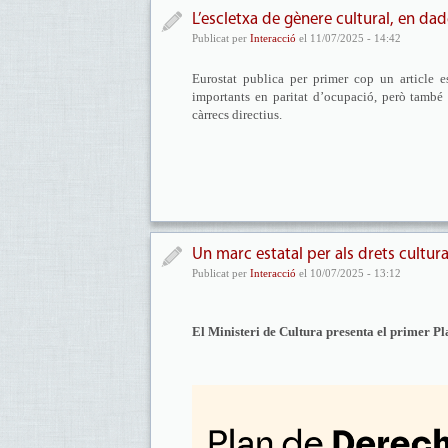
L’escletxa de gènere cultural, en da
Publicat per
Interacció
el 11/07/2025 - 14:42
Eurostat publica per primer cop un article e
importants en paritat d’ocupació, però també p
càrrecs directius.
Un marc estatal per als drets cultura
Publicat per
Interacció
el 10/07/2025 - 13:12
El Ministeri de Cultura presenta el primer Pla