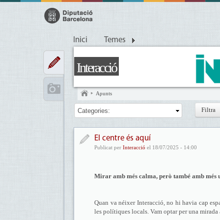
Inici
Temes
Interacció
Apunts
Categories:
El centre és aquí
Publicat per
Interacció
el 18/07/2025 - 14:00
Mirar amb més calma, però també amb més 
Quan va néixer Interacció, no hi havia cap espa
les polítiques locals. Vam optar per una mirada 