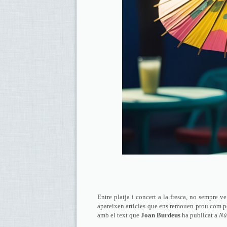
Entre platja i concert a la fresca, no sempre ve
apareixen articles que ens remouen prou com per
amb el text que
Joan Burdeus
ha publicat a
Nú