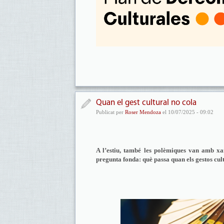
Quan el gest cultural no cola
Publicat per
Roser Mendoza
el 10/07/2025 - 09:02
A l’estiu, també les polèmiques van amb xa
pregunta fonda: què passa quan els gestos cu