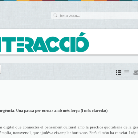
urgència
.
Una pausa per tornar amb més força (i més claredat)
i digital que connectés el pensament cultural amb la pràctica quotidiana de la ges
àmplia, transversal, que ajudés a eixamplar horitzons. Però el món ha canviat. I ràpi