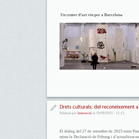
Un centre d’art viu per a Barcelona
Drets culturals: del reconeixement a
Publicat per
Interacció
el 19/09/2025 - 11:12
El diàleg del 27 de setembre de 2025 entre Pat
mirar la Declaració de Friburg i d’actualitzar-n