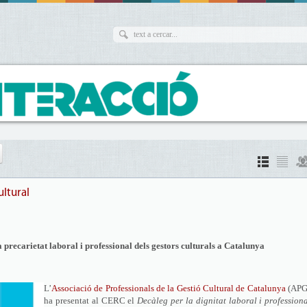
ultural
recarietat laboral i professional dels gestors culturals a Catalunya
L’
Associació de Professionals de la Gestió Cultural de Catalunya
(APG
ha presentat al CERC el
Decàleg per la dignitat laboral i profession