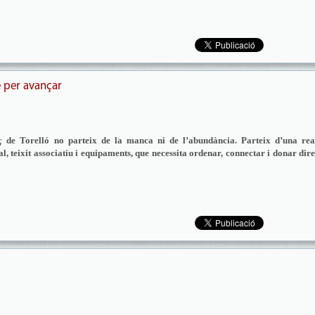
e per avançar
ç de Torelló no parteix de la manca ni de l’abundància. Parteix d’una real
l, teixit associatiu i equipaments, que necessita ordenar, connectar i donar dir
a