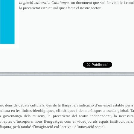
la gestió cultural a Catalunya
, un document que vol fer visible i com
la precarietat estructural que afecta el nostre sector.
c dens de debats culturals: des de la llarga reivindicació d’un espai estable per a 
ultura en les lluites ideològiques, climàtiques i democràtiques a escala global. 
a governança dels museus, la precarietat del teatre independent, la necessita
els reptes d’incorporar nous llenguatges com el videojoc als espais institucionals
 disputa, però també d’imaginació col·lectiva i d’innovació social.