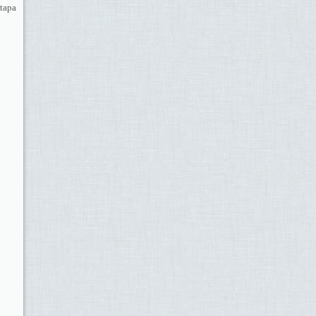
etapa