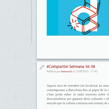
#Compartim Setmana 36-38
Publicat per
Interacció
el 22/09/2025 - 17:42
Aquest inici de setembre ens ha deixat un mosai
contemporani a Barcelona fins al paper de la c
s’han posat sobre la taula tensions sobre l
descentralitzar per garantir drets culturals i 
senyals que la cultura continua sent terreny de