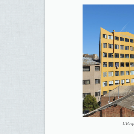
L’Hospi