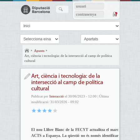
usuari
contrasenya
Apunts
Art, ciència i tecnologia: de la intersecció al camp de política
cultural
Art, ciència i tecnologia: de la
intersecció al camp de política
cultural
Publicat per
Interacció
el 30/06/2023 - 12:00 | Última
modificació: 31/03/2026 - 09:02
El nou Llibre Blanc de la FECYT actualitza el marc
ACTS a Espanya. La qüestió no és només identificar