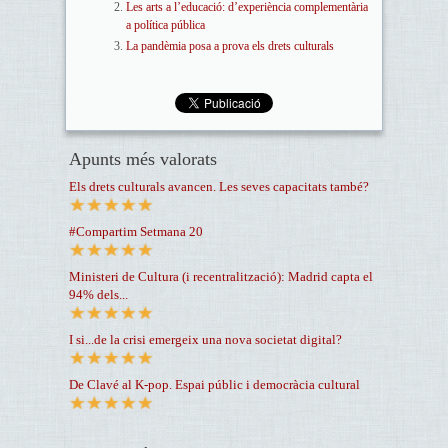
Les arts a l’educació: d’experiència complementària
a política pública
La pandèmia posa a prova els drets culturals
Apunts més valorats
Els drets culturals avancen. Les seves capacitats també?
#Compartim Setmana 20
Ministeri de Cultura (i recentralització): Madrid capta el
94% dels...
I si...de la crisi emergeix una nova societat digital?
De Clavé al K-pop. Espai públic i democràcia cultural