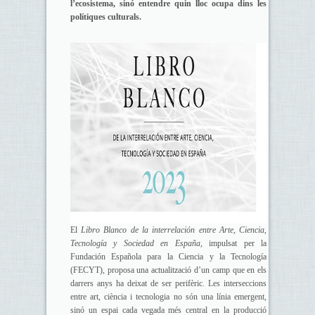
l’ecosistema, sinó entendre quin lloc ocupa dins les
polítiques culturals.
El
Libro Blanco de la interrelación entre Arte, Ciencia,
Tecnología y Sociedad en España
, impulsat per la
Fundación Española para la Ciencia y la Tecnología
(FECYT), proposa una actualització d’un camp que en els
darrers anys ha deixat de ser perifèric. Les interseccions
entre art, ciència i tecnologia no són una línia emergent,
sinó un espai cada vegada més central en la producció