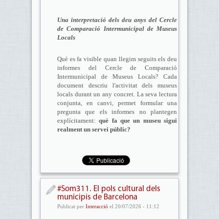
Una interpretació dels deu anys del Cercle
de Comparació Intermunicipal de Museus
Locals
Què es fa visible quan llegim seguits els deu
informes del Cercle de Comparació
Intermunicipal de Museus Locals? Cada
document descriu l'activitat dels museus
locals durant un any concret. La seva lectura
conjunta, en canvi, permet formular una
pregunta que els informes no plantegen
explícitament:
què fa que un museu sigui
realment un servei públic?
#Som311. El pols cultural dels
municipis de Barcelona
Publicat per
Interacció
el 20/07/2026 - 11:12