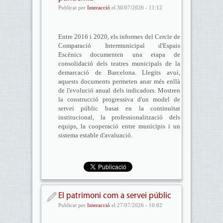
Publicat per
Interacció
el 30/07/2026 - 11:12
Entre 2016 i 2020, els informes del Cercle de
Comparació Intermunicipal d'Espais
Escènics documenten una etapa de
consolidació dels teatres municipals de la
demarcació de Barcelona. Llegits avui,
aquests documents permeten anar més enllà
de l'evolució anual dels indicadors. Mostren
la construcció progressiva d'un model de
servei públic basat en la continuïtat
institucional, la professionalització dels
equips, la cooperació entre municipis i un
sistema estable d'avaluació.
El patrimoni com a servei públic
Publicat per
Interacció
el 27/07/2026 - 10:02