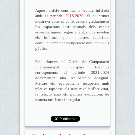
Aquest article continua la lectura iniciada
amb el
període 2016-2020
. Si el primer
mostrava com es construeixen gradualment
les capacitats institucionals dels espais
escènics, aquest segon analitza què revelen
els informes quan aquestes capacitats
conviuen amb una recuperació més lenta dels
públics.
Els informes del Cercle de Comparació
Intermunicipal d'Espais Escènics
corresponents al període 2021-2024
documenten una recuperació desigual.
Mentre els equipaments recuperen amb
relativa rapidesa els seus nivells d'activitat,
la relació amb els públics evoluciona de
manera més lenta i irregular.