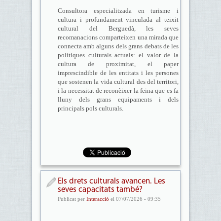
Consultora especialitzada en turisme i
cultura i profundament vinculada al teixit
cultural del Berguedà, les seves
recomanacions comparteixen una mirada que
connecta amb alguns dels grans debats de les
polítiques culturals actuals: el valor de la
cultura de proximitat, el paper
imprescindible de les entitats i les persones
que sostenen la vida cultural des del territori,
i la necessitat de reconèixer la feina que es fa
lluny dels grans equipaments i dels
principals pols culturals.
Els drets culturals avancen. Les
seves capacitats també?
Publicat per
Interacció
el 07/07/2026 - 09:35