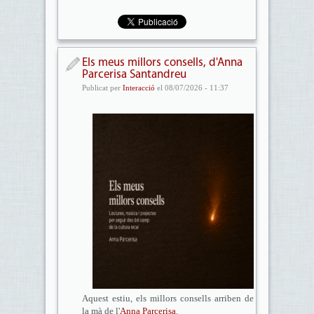
Els meus millors consells, d'Anna
Parcerisa Santandreu
Publicat per
Interacció
el 08/07/2026 - 11:37
Aquest estiu, els millors consells arriben de
la mà de l'
Anna Parcerisa
.