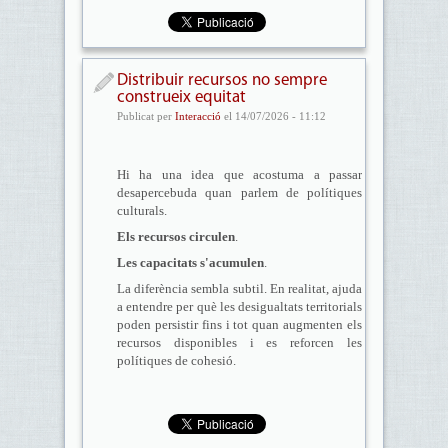
Distribuir recursos no sempre
construeix equitat
Publicat per
Interacció
el 14/07/2026 - 11:12
Hi ha una idea que acostuma a passar
desapercebuda quan parlem de polítiques
culturals.
Els recursos circulen
.
Les capacitats s'acumulen
.
La diferència sembla subtil. En realitat, ajuda
a entendre per què les desigualtats territorials
poden persistir fins i tot quan augmenten els
recursos disponibles i es reforcen les
polítiques de cohesió.