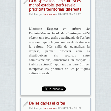
La despesa local en cultura es
manté estable, però revela
prioritats territorials diferents
Publicat per
Interacció
el 04/08/2026 - 11:12
L'informe
Despesa en cultura de
l'administració local de Catalunya 2024
ofereix una fotografia actualitzada de l'esforç
econòmic que els governs locals destinen a
la cultura. Més enllà de quantificar la
despesa, permet observar com es
distribueixen els recursos entre
administracions, dimensions municipals i
àmbits d'actuació, aportant una base útil per
interpretar les prioritats de les polítiques
culturals locals.
De les dades al críteri
Publicat per
Interacció
el 03/08/2026 - 10:09