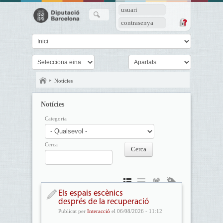
usuari
contrasenya
Notícies
Notícies
Categoria
Cerca
Els espais escènics
després de la recuperació
Publicat per
Interacció
el 06/08/2026 - 11:12