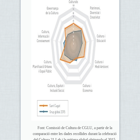
Font: Comissió de Cultura de CGLU, a partir de la
comparació entre les dades recollides durant la celebració
del Cultura 21 Lab i la mitjana global obtinguda el 2015.