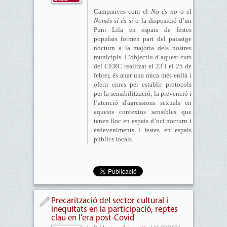
Campanyes com el
No és no
o el
Només sí és sí
o la disposició d’un
Punt Lila en espais de festes
populars formen part del paisatge
nocturn a la majoria dels nostres
municipis. L’objectiu d’aquest curs
del CERC realitzat el 23 i el 25 de
febrer, és anar una mica més enllà i
oferir eines per establir protocols
per la sensibilització, la prevenció i
l’atenció d'agressions sexuals en
aquests contextos sensibles que
tenen lloc en espais d’oci nocturn i
esdeveniments i festes en espais
públics locals.
Precarització del sector cultural i
inequitats en la participació, reptes
clau en l'era post-Covid