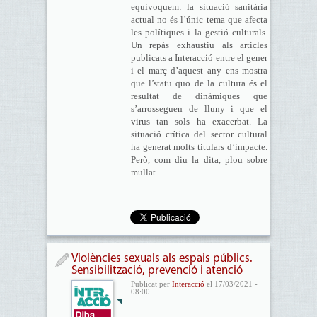
equivoquem: la situació sanitària
actual no és l’únic tema que afecta
les polítiques i la gestió culturals.
Un repàs exhaustiu als articles
publicats a Interacció entre el gener
i el març d’aquest any ens mostra
que l’statu quo de la cultura és el
resultat de dinàmiques que
s’arrosseguen de lluny i que el
virus tan sols ha exacerbat. La
situació crítica del sector cultural
ha generat molts titulars d’impacte.
Però, com diu la dita, plou sobre
mullat.
Violències sexuals als espais públics.
Sensibilització, prevenció i atenció
Publicat per
Interacció
el 17/03/2021 -
08:00