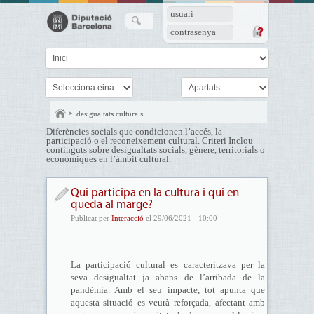
usuari
contrasenya
desigualtats culturals
Diferències socials que condicionen l’accés, la
participació o el reconeixement cultural. Criteri Inclou
continguts sobre desigualtats socials, gènere, territorials o
econòmiques en l’àmbit cultural.
Qui participa en la cultura i qui en
queda al marge?
Publicat per
Interacció
el 29/06/2021 - 10:00
La participació cultural es caracteritzava per la
seva desigualtat ja abans de l’arribada de la
pandèmia. Amb el seu impacte, tot apunta que
aquesta situació es veurà reforçada, afectant amb