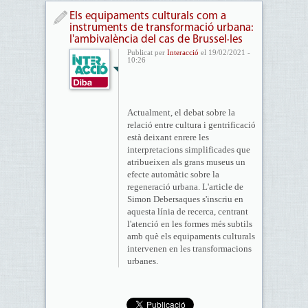
Els equipaments culturals com a
instruments de transformació urbana:
l'ambivalència del cas de Brussel·les
Publicat per
Interacció
el 19/02/2021 -
10:26
Actualment, el debat sobre la
relació entre cultura i gentrificació
està deixant enrere les
interpretacions simplificades que
atribueixen als grans museus un
efecte automàtic sobre la
regeneració urbana. L'article de
Simon Debersaques s'inscriu en
aquesta línia de recerca, centrant
l'atenció en les formes més subtils
amb què els equipaments culturals
intervenen en les transformacions
urbanes.