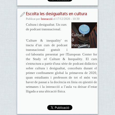
Escolta les desigualtats en cultura
Publicat per
Interacció
el 17/12/2020 - 10:30
Cultura i desigualtat. Un curs
de podcast transnacional.
'Culture & inequality' es
tracta d’un curs de podcast
transnacional gratuït i
col·laboratiu presentat per l'European Center for
the Study of Culture & Inequality. El curs
s'estructura a partir d'una sèrie de podcast didàctics
sobre cultura i desigualtat, concebuts durant el
primer confinament global la primavera de 2020,
quan estudiants i professors de tot el món van
haver de passar a la docència en línia en qüestió de
setmanes i la interacció a l’aula va deixar d’estar
lligada a una ubicació física.