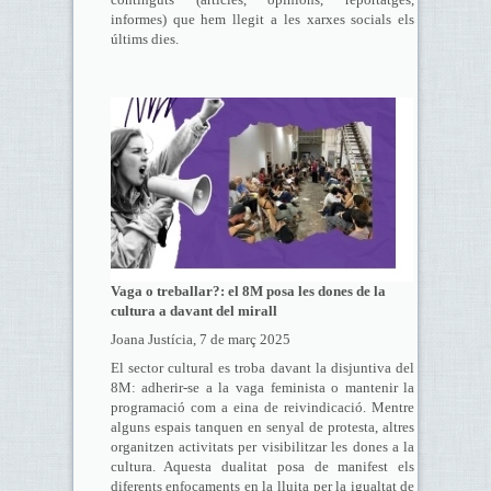
informes) que hem llegit a les xarxes socials els
últims dies.
Vaga o treballar?: el 8M posa les dones de la
cultura a davant del mirall
Joana Justícia, 7 de març 2025
El sector cultural es troba davant la disjuntiva del
8M: adherir-se a la vaga feminista o mantenir la
programació com a eina de reivindicació. Mentre
alguns espais tanquen en senyal de protesta, altres
organitzen activitats per visibilitzar les dones a la
cultura. Aquesta dualitat posa de manifest els
diferents enfocaments en la lluita per la igualtat de