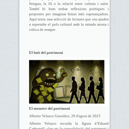
llengua, la IA o la relació entre cultura i salut.
També hi hem trobat reflexions poètiques i
propostes per imaginar futurs més esperançadors.
Aquí teniu una selecció de lectures que ens ajuden
a reprendre el pols cultural amb la mirada atenta i
crítica de sempre.
El buit del patrimoni
El monstre del patrimoni
Alberto Velasco Gonzàlez, 29 d'agost de 2025
Alberto Velasco recorda la figura d’Eduard
Carbonell, clau en la consolidació del patrimoni i