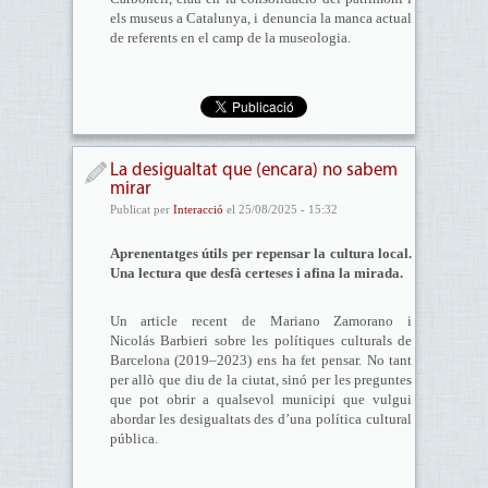
els museus a Catalunya, i denuncia la manca actual
de referents en el camp de la museologia.
La desigualtat que (encara) no sabem
mirar
Publicat per
Interacció
el 25/08/2025 - 15:32
Aprenentatges útils per repensar la cultura local.
Una lectura que desfà certeses i afina la mirada.
Un article recent de Mariano Zamorano i
Nicolás Barbieri sobre les polítiques culturals de
Barcelona (2019–2023) ens ha fet pensar. No tant
per allò que diu de la ciutat, sinó per les preguntes
que pot obrir a qualsevol municipi que vulgui
abordar les desigualtats des d’una política cultural
pública.