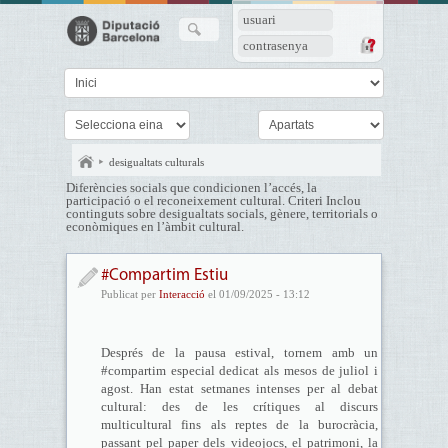
usuari
contrasenya
desigualtats culturals
Diferències socials que condicionen l’accés, la
participació o el reconeixement cultural. Criteri Inclou
continguts sobre desigualtats socials, gènere, territorials o
econòmiques en l’àmbit cultural.
#Compartim Estiu
Publicat per
Interacció
el 01/09/2025 - 13:12
Després de la pausa estival, tornem amb un
#compartim especial dedicat als mesos de juliol i
agost. Han estat setmanes intenses per al debat
cultural: des de les crítiques al discurs
multicultural fins als reptes de la burocràcia,
passant pel paper dels videojocs, el patrimoni, la