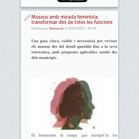
Museus amb mirada feminista:
transformar des de totes les funcions
Publicat per
Interacció
el 29/05/2025 - 09:30
Una guia clara, viable i necessària per revisar
els museus des del detall quotidià fins a la seva
estructura, amb propostes aplicables també des
dels municipis.
El feminisme fa temps que interpel·la les