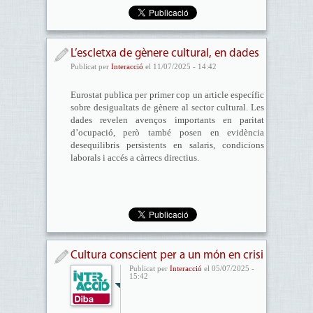
L’escletxa de gènere cultural, en dades
Publicat per
Interacció
el 11/07/2025 - 14:42
Eurostat publica per primer cop un article específic
sobre desigualtats de gènere al sector cultural. Les
dades revelen avenços importants en paritat
d’ocupació, però també posen en evidència
desequilibris persistents en salaris, condicions
laborals i accés a càrrecs directius.
Cultura conscient per a un món en crisi
Publicat per
Interacció
el 05/07/2025 -
15:42