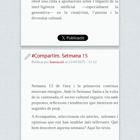
obert una crida a aportacions sobre l’impacte de la
intel·ligència artificial —especialment la
generativa— en la creativitat, l’autoria i la
diversitat cultural.
#Compartim. Setmana 15
Publicat per
Interacció
el 15/04/2025 - 11:12
Setmana 15 de l'any i la primavera continua
renovant energies. Amb la Setmana Santa a la volta
de la cantonada, el sector cultural segueix viu amb
propostes, reflexions i tendències que mereixen ser
seguides de prop.
A #compartim, seleccionem els articles, informes i
opinions que ens han semblat més rellevants. Què
hem descobert aquesta setmana? Aquí ho teniu.