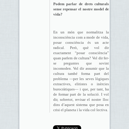
Podem parlar de drets culturals
sense repensar el nostre model de
vida?
En un món que normalitza la
inconsciència com a mode de vida,
posar consciència és un acte
radical. Però, què vol dir
exactament “posar consciència”
quan parlem de cultura? Vol dir fer-
se preguntes que sovint
incomoden. Vol dir assumir que la
cultura també forma part del
problema —per les seves lògiques
extractives, elitistes o inèrcies
burocràtiques— i que, per tant, ha
de formar part de la solució. I vol
dir, sobretot, revisar el nostre lloc
dins d’aquest sistema que posa en
crisi el planeta i la vida col·lectiva.