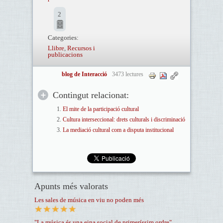
2
Categories:
Llibre
,
Recursos i
publicacions
blog de Interacció
3473 lectures
Contingut relacionat:
El mite de la participació cultural
Cultura interseccional: drets culturals i discriminació
La mediació cultural com a disputa institucional
Apunts més valorats
Les sales de música en viu no poden més
"La música és una eina social de primeríssim ordre"...