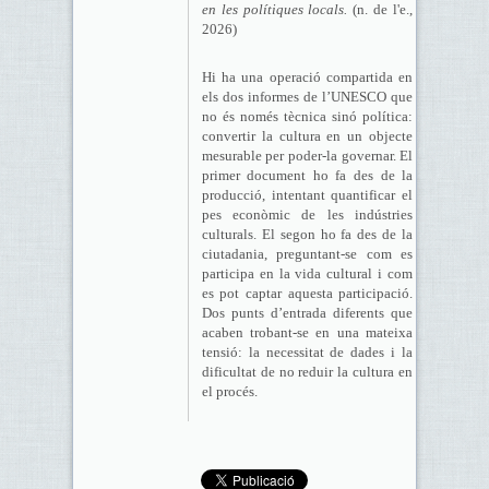
en les polítiques locals.
(n. de l'e.,
2026)
Hi ha una operació compartida en
els dos informes de l’UNESCO que
no és només tècnica sinó política:
convertir la cultura en un objecte
mesurable per poder-la governar. El
primer document ho fa des de la
producció, intentant quantificar el
pes econòmic de les indústries
culturals. El segon ho fa des de la
ciutadania, preguntant-se com es
participa en la vida cultural i com
es pot captar aquesta participació.
Dos punts d’entrada diferents que
acaben trobant-se en una mateixa
tensió: la necessitat de dades i la
dificultat de no reduir la cultura en
el procés.