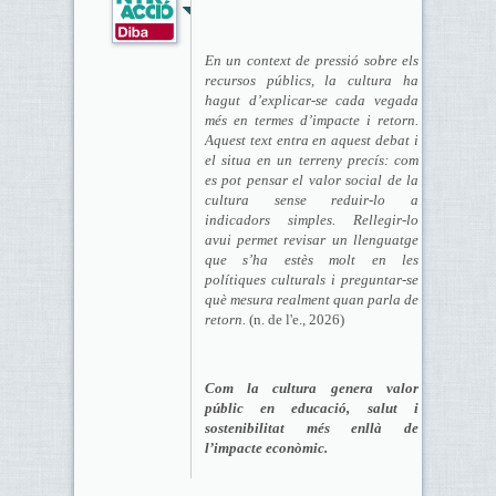
En un context de pressió sobre els
recursos públics, la cultura ha
hagut d’explicar-se cada vegada
més en termes d’impacte i retorn.
Aquest text entra en aquest debat i
el situa en un terreny precís: com
es pot pensar el valor social de la
cultura sense reduir-lo a
indicadors simples. Rellegir-lo
avui permet revisar un llenguatge
que s’ha estès molt en les
polítiques culturals i preguntar-se
què mesura realment quan parla de
retorn.
(n. de l'e., 2026)
Com la cultura genera valor
públic en educació, salut i
sostenibilitat més enllà de
l’impacte econòmic.