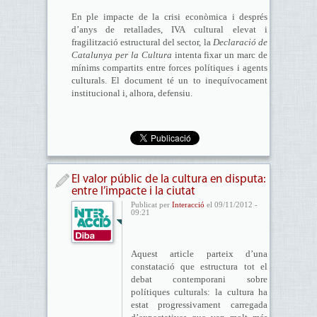
En ple impacte de la crisi econòmica i després
d’anys de retallades, IVA cultural elevat i
fragilització estructural del sector, la
Declaració de
Catalunya per la Cultura
intenta fixar un marc de
mínims compartits entre forces polítiques i agents
culturals. El document té un to inequívocament
institucional i, alhora, defensiu.
El valor públic de la cultura en disputa:
entre l’impacte i la ciutat
Publicat per
Interacció
el 09/11/2012 -
09:21
Aquest article parteix d’una
constatació que estructura tot el
debat contemporani sobre
polítiques culturals: la cultura ha
estat progressivament carregada