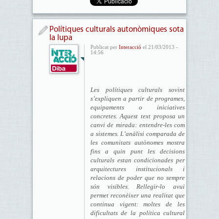
Polítiques culturals autonòmiques sota
la lupa
Publicat per
Interacció
el 21/03/2013 -
14:56
Les polítiques culturals sovint
s’expliquen a partir de programes,
equipaments o iniciatives
concretes. Aquest text proposa un
canvi de mirada: entendre-les com
a sistemes. L’anàlisi comparada de
les comunitats autònomes mostra
fins a quin punt les decisions
culturals estan condicionades per
arquitectures institucionals i
relacions de poder que no sempre
són visibles. Rellegir-lo avui
permet reconèixer una realitat que
continua vigent: moltes de les
dificultats de la política cultural