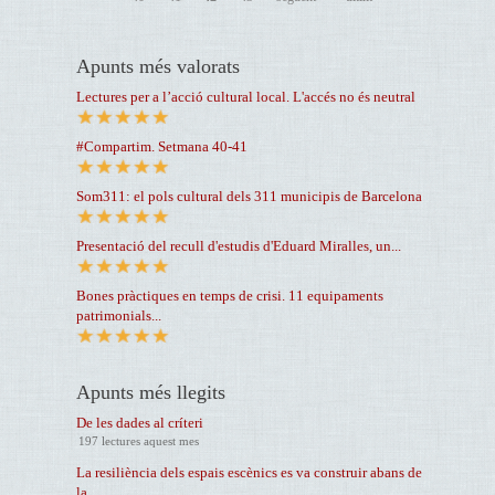
Apunts més valorats
Lectures per a l’acció cultural local. L'accés no és neutral
#Compartim. Setmana 40-41
Som311: el pols cultural dels 311 municipis de Barcelona
Presentació del recull d'estudis d'Eduard Miralles, un...
Bones pràctiques en temps de crisi. 11 equipaments
patrimonials...
Apunts més llegits
De les dades al críteri
197 lectures aquest mes
La resiliència dels espais escènics es va construir abans de
la...