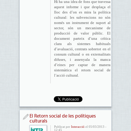
Hi ha una idea de fons que travessa
aquest informe i que desplaça el
lloc des d’on es mira la política
cultural: les subvencions no són
només un instrument de suport al
sector, són un mecanisme de
producció de valor públic. El
document parteix d’una crítica
clara als sistemes habituals
d’avaluació, centrats sobretot en el
consum cultural o en externalitats
difuses, i assenyala la manca
d’eines per captar de manera
sistemàtica el retorn social de
l’acció cultural.
El Retorn social de les polítiques
culturals
Publicat per
Interacció
el 05/03/2013 -
12:45