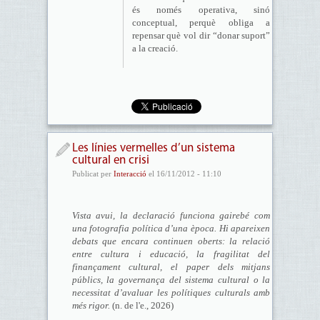
és només operativa, sinó
conceptual, perquè obliga a
repensar què vol dir “donar suport”
a la creació.
Les línies vermelles d’un sistema
cultural en crisi
Publicat per
Interacció
el 16/11/2012 - 11:10
Vista avui, la declaració funciona gairebé com
una fotografia política d’una època. Hi apareixen
debats que encara continuen oberts: la relació
entre cultura i educació, la fragilitat del
finançament cultural, el paper dels mitjans
públics, la governança del sistema cultural o la
necessitat d’avaluar les polítiques culturals amb
més rigor.
(n. de l'e., 2026)