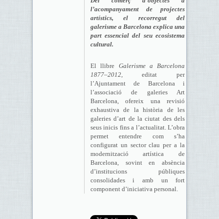
Del comerç d’objectes a
l’acompanyament de projectes
artístics, el recorregut del
galerisme a Barcelona explica una
part essencial del seu ecosistema
cultural.
El llibre
Galerisme a Barcelona
1877–2012
, editat per
l’Ajuntament de Barcelona i
l’associació de galeries Art
Barcelona, ofereix una revisió
exhaustiva de la història de les
galeries d’art de la ciutat des dels
seus inicis fins a l’actualitat. L’obra
permet entendre com s’ha
configurat un sector clau per a la
modernització artística de
Barcelona, sovint en absència
d’institucions públiques
consolidades i amb un fort
component d’iniciativa personal.