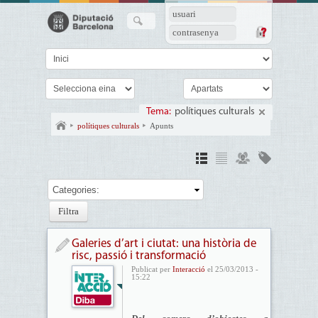
usuari
contrasenya
Tema:
polítiques culturals
polítiques culturals
Apunts
Categories:
Galeries d’art i ciutat: una història de
risc, passió i transformació
Publicat per
Interacció
el 25/03/2013 -
15:22