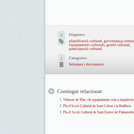
Etiquetes:
5
planificació cultural
,
governança cultur
equipaments culturals
,
gestió cultural
,
participació cultural
Categories:
1
Informes i documents
Contingut relacionat:
Vilassar de Mar: els equipaments com a arquitectura
Pla d'Acció Cultural de Sant Celoni i la Batllòria
Pla d’Acció Cultural de Sant Esteve de Palautorde