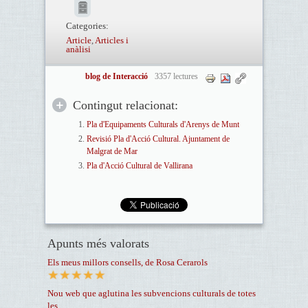
Categories:
Article
,
Articles i
anàlisi
blog de Interacció
3357 lectures
Contingut relacionat:
Pla d'Equipaments Culturals d'Arenys de Munt
Revisió Pla d'Acció Cultural. Ajuntament de
Malgrat de Mar
Pla d'Acció Cultural de Vallirana
Apunts més valorats
Els meus millors consells, de Rosa Cerarols
Nou web que aglutina les subvencions culturals de totes
les...