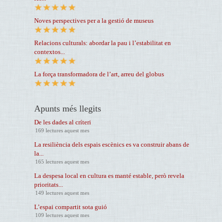
Noves perspectives per a la gestió de museus
Relacions culturals: abordar la pau i l’estabilitat en
contextos...
La força transformadora de l’art, arreu del globus
Apunts més llegits
De les dades al críteri
169 lectures aquest mes
La resiliència dels espais escènics es va construir abans de
la...
165 lectures aquest mes
La despesa local en cultura es manté estable, però revela
prioritats...
149 lectures aquest mes
L’espai compartit sota guió
109 lectures aquest mes