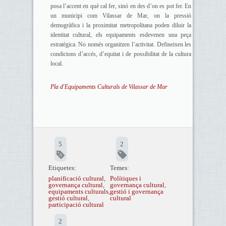
posa l’accent en què cal fer, sinó en des d’on es pot fer. En
un municipi com Vilassar de Mar, on la pressió
demogràfica i la proximitat metropolitana poden diluir la
identitat cultural, els equipaments esdevenen una peça
estratègica. No només organitzen l’activitat. Defineixen les
condicions d’accés, d’equitat i de possibilitat de la cultura
local.
Pla d'Equipaments Culturals de Vilassar de Mar
5
2
Etiquetes:
Temes:
planificació cultural
,
Polítiques i
governança cultural
,
governança cultural
,
equipaments culturals
,
gestió i governança
gestió cultural
,
cultural
participació cultural
2