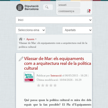
usuari
contrasenya
Apunts
Vilassar de Mar: els equipaments com a arquitectura real de la
política cultural
Vilassar de Mar: els equipaments
com a arquitectura real de la política
cultural
Publicat per
Interacció
el 06/05/2015 - 16:28 |
Última modificació: 10/04/2026 - 16:29
Què passa quan la política cultural es mira des dels
espais que la fan possible? El Pla d’Equipaments