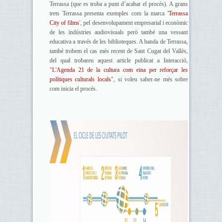
Terrassa (que es troba a punt d’acabar el procés). A grans
trets Terrassa presenta exemples com la marca '
Terrassa
City of films
', pel desenvolupament empresarial i econòmic
de les indústries audiovisuals però també una vessant
educativa a través de les biblioteques. A banda de Terrassa,
també trobem el cas més recent de Sant Cugat del Vallès,
del qual trobareu aquest article publicat a Interacció,
"
L'Agenda 21 de la cultura com eina per reforçar les
polítiques culturals locals
", si voleu saber-ne més sobre
com inicia el procés.