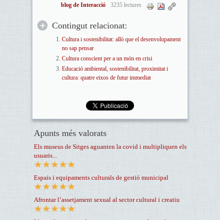
blog de Interacció
3235 lectures
Contingut relacionat:
Cultura i sostenibilitat: allò que el desenvolupament
no sap pensar
Cultura conscient per a un món en crisi
Educació ambiental, sostenibilitat, proximitat i
cultura: quatre eixos de futur immediat
Apunts més valorats
Els museus de Sitges aguanten la covid i multipliquen els
usuaris...
Espais i equipaments culturals de gestió municipal
Afrontar l’assetjament sexual al sector cultural i creatiu