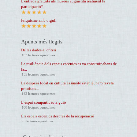
L'entrada gratuïta als museus augmenta realment la
participació?
Friquisme amb orgull
Apunts més llegits
De les dades al críteri
167 lectures aquest mes
La resiliència dels espais escènics es va construir abans de
la...
155 lectures aquest mes
La despesa local en cultura es manté estable, però revela
prioritats...
143 lectures aquest mes
L’espai compartit sota guió
108 lectures aquest mes
Els espais escènics després de la recuperació
95 lectures aquest mes