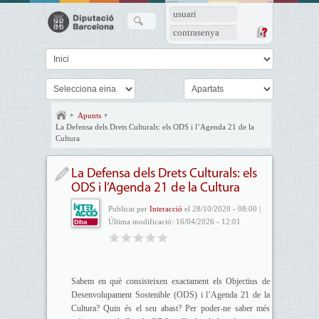
usuari
contrasenya
Apunts
La Defensa dels Drets Culturals: els ODS i l’Agenda 21 de la
Cultura
La Defensa dels Drets Culturals: els
ODS i l’Agenda 21 de la Cultura
Publicat per
Interacció
el 28/10/2020 - 08:00 |
Última modificació: 16/04/2026 - 12:01
Sabem en què consisteixen exactament els Objectius de
Desenvolupament Sostenible (ODS) i l’Agenda 21 de la
Cultura? Quin és el seu abast? Per poder-ne saber més