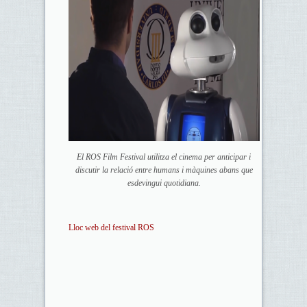
El ROS Film Festival utilitza el cinema per anticipar i
discutir la relació entre humans i màquines abans que
esdevingui quotidiana.
Lloc web del festival ROS