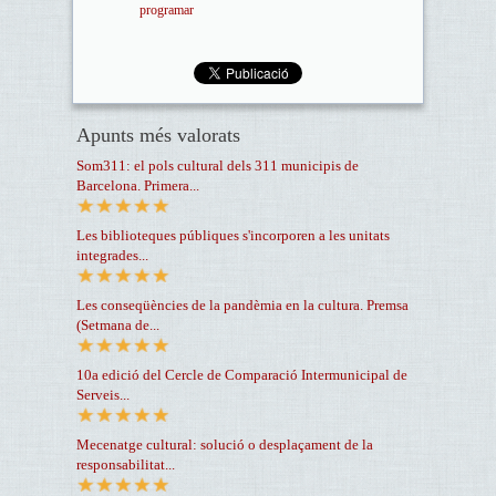
programar
Apunts més valorats
Som311: el pols cultural dels 311 municipis de
Barcelona. Primera...
Les biblioteques públiques s'incorporen a les unitats
integrades...
Les conseqüències de la pandèmia en la cultura. Premsa
(Setmana de...
10a edició del Cercle de Comparació Intermunicipal de
Serveis...
Mecenatge cultural: solució o desplaçament de la
responsabilitat...