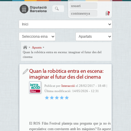
usuari
contrasenya
Apunts
Quan la robòtica entra en escena: imaginar el futur des del
cinema
Quan la robòtica entra en escena:
imaginar el futur des del cinema
Publicat per
Interacció
el 28/02/2017 - 18:48 |
Última modificació: 14/05/2026 - 12:31
El ROS Film Festival planteja una pregunta que ja no és
especulativa: com conviurem amb les màquines? En aquest