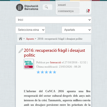
usuari
contrasenya
Apunts
2016: recuperació fràgil i desajust polític
2016: recuperació fràgil i desajust
polític
Publicat per
Interacció
el 27/10/2016 - 12:52 |
Última modificació: 23/03/2026 - 08:28
L’informe del CoNCA 2016 apunta una lleu
recuperació del sector cultural després dels anys més
intensos de la crisi. Tanmateix, aquesta millora conviu
amb un desajust persistent entre les prioritats de la