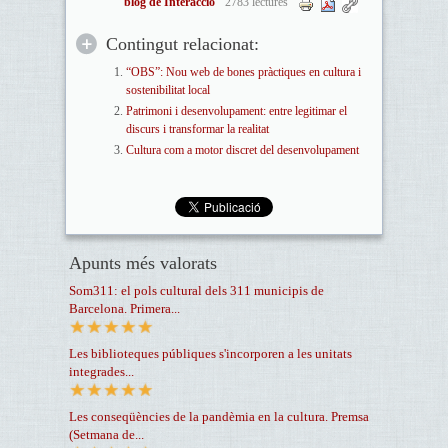
blog de Interacció
2783 lectures
Contingut relacionat:
“OBS”: Nou web de bones pràctiques en cultura i
sostenibilitat local
Patrimoni i desenvolupament: entre legitimar el
discurs i transformar la realitat
Cultura com a motor discret del desenvolupament
Apunts més valorats
Som311: el pols cultural dels 311 municipis de
Barcelona. Primera...
Les biblioteques públiques s'incorporen a les unitats
integrades...
Les conseqüències de la pandèmia en la cultura. Premsa
(Setmana de...