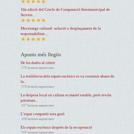
10a edició del Cercle de Comparació Intermunicipal de
Serveis...
Mecenatge cultural: solució o desplaçament de la
responsabilitat...
Apunts més llegits
De les dades al críteri
175 lectures aquest mes
La resiliència dels espais escènics es va construir abans de
la...
174 lectures aquest mes
La despesa local en cultura es manté estable, però revela
prioritats...
157 lectures aquest mes
L’espai compartit sota guió
118 lectures aquest mes
Els espais escènics després de la recuperació
116 lectures aquest mes