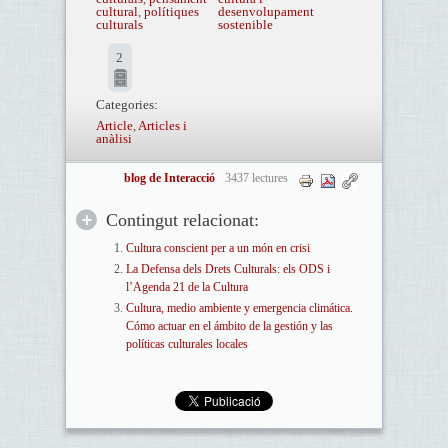
cultural
,
polítiques
desenvolupament
culturals
sostenible
2
Categories:
Article
,
Articles i
anàlisi
blog de Interacció
3437 lectures
Contingut relacionat:
Cultura conscient per a un món en crisi
La Defensa dels Drets Culturals: els ODS i
l’Agenda 21 de la Cultura
Cultura, medio ambiente y emergencia climática.
Cómo actuar en el ámbito de la gestión y las
políticas culturales locales