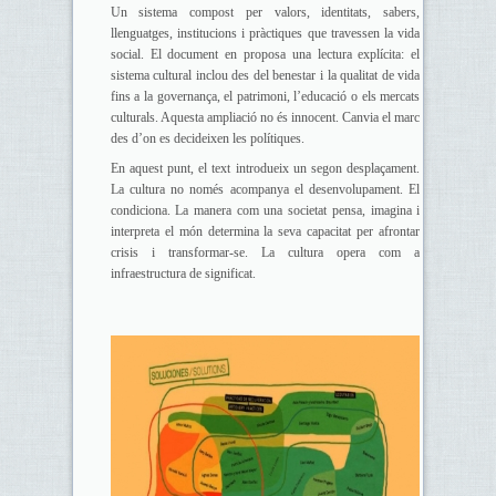
Un sistema compost per valors, identitats, sabers,
llenguatges, institucions i pràctiques que travessen la vida
social. El document en proposa una lectura explícita: el
sistema cultural inclou des del benestar i la qualitat de vida
fins a la governança, el patrimoni, l’educació o els mercats
culturals. Aquesta ampliació no és innocent. Canvia el marc
des d’on es decideixen les polítiques.
En aquest punt, el text introdueix un segon desplaçament.
La cultura no només acompanya el desenvolupament. El
condiciona. La manera com una societat pensa, imagina i
interpreta el món determina la seva capacitat per afrontar
crisis i transformar-se. La cultura opera com a
infraestructura de significat.