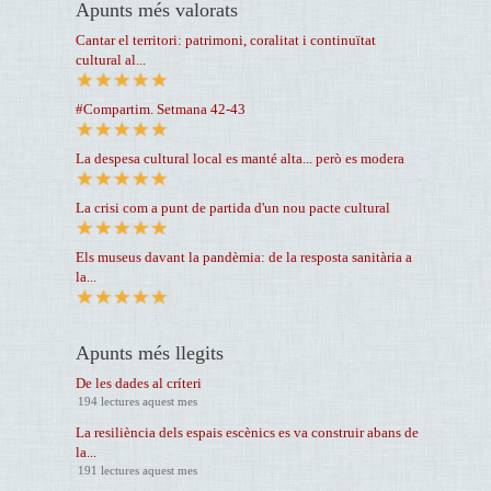
Apunts més valorats
Cantar el territori: patrimoni, coralitat i continuïtat
cultural al...
#Compartim. Setmana 42-43
La despesa cultural local es manté alta... però es modera
La crisi com a punt de partida d'un nou pacte cultural
Els museus davant la pandèmia: de la resposta sanitària a
la...
Apunts més llegits
De les dades al críteri
194 lectures aquest mes
La resiliència dels espais escènics es va construir abans de
la...
191 lectures aquest mes