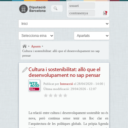
usuari
contrasenya
Apunts
Cultura i sostenibilitat: allò que el desenvolupament no sap
pensar
Cultura i sostenibilitat: allò que el
desenvolupament no sap pensar
Publicat per
Interacció
el 28/04/2020 - 14:00 |
Última modificació: 29/04/2026 - 12:07
La relació entre cultura i desenvolupament sostenible no és
nova, però continua sense tenir un lloc clar en
l’arquitectura de les polítiques globals. La pròpia Agenda