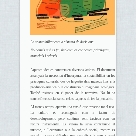
La sostenibilitat com a sistema de decisions.
No només què es fa, sinó com es connecten pràctiques,
materials i criteris.
Aquesta idea es concreta en diversos àmbits. El document
assenyala la necessitat d’incorporar la sostenibilitat en les
pràctiques culturals, des de la gestió dels museus fins a la
producció artística o la construcció d’imaginaris ecològics.
També insisteix en el paper de la narrativa. No hi ha
transició ecosocial sense relats capaços de fer-la pensable.
Al mateix temps, apareix una tensió que travessa tot el text.
La cultura és reconeguda com a factor de
desenvolupament, però continua sent tractada com un
recurs instrumental. Es valora la seva contribució al
turisme, a l’economia o a la cohesió social, mentre es
manté una certa dificultat per reconèixer-la com a espai