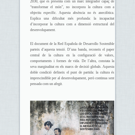
2030, que es presenta com un marc integrador capaç de
“transformar el món”, no incorpora la cultura com a
objectiu específic. Aquesta absència no és anecdòtica.
Explica una dificultat més profunda: la incapacitat
d’incorporar la cultura com a dimensió estructural del
desenvolupament.
El document de la Red Española de Desarrollo Sostenible
parteix d’aquesta tensió. D’una banda, reconeix el paper
central de la cultura en la configuració de valors,
comportaments i formes de vida. De l’altra, constata la
seva marginalitat en els marcs de decisió globals. Aquesta
doble condició defineix el punt de partida: la cultura és
imprescindible per al desenvolupament, però continua sent
pensada com un afegit.