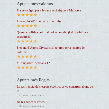
Apunts més valorats
Pla estratègic per a les arts escèniques a Mallorca
Interacció 2014: un any d’activitat
Quan la política cultural vol ser model (i això obliga a
sostenir-la)
Preparar l’Àgora Cívica: sis lectures per a tècnics de
cultura
#Compartim. Setmana 12
Apunts més llegits
La resiliència dels espais escènics es va construir abans de
la...
177 lectures aquest mes
De les dades al críteri
176 lectures aquest mes