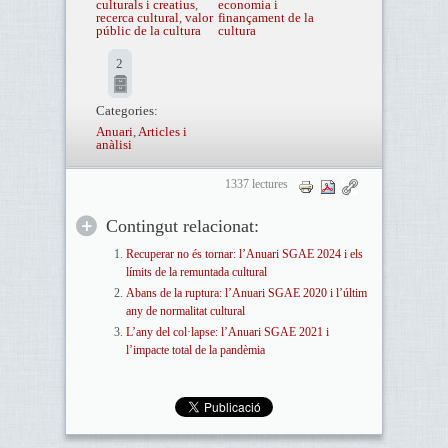
culturals i creatius
,
economia i
recerca cultural
,
valor
finançament de la
públic de la cultura
cultura
2
Categories:
Anuari
,
Articles i
anàlisi
1337 lectures
Contingut relacionat:
Recuperar no és tornar: l’Anuari SGAE 2024 i els
límits de la remuntada cultural
Abans de la ruptura: l’Anuari SGAE 2020 i l’últim
any de normalitat cultural
L’any del col·lapse: l’Anuari SGAE 2021 i
l’impacte total de la pandèmia