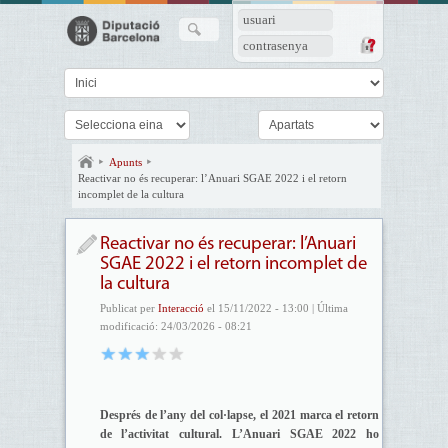
usuari
contrasenya
Apunts
Reactivar no és recuperar: l’Anuari SGAE 2022 i el retorn
incomplet de la cultura
Reactivar no és recuperar: l’Anuari
SGAE 2022 i el retorn incomplet de
la cultura
Publicat per
Interacció
el 15/11/2022 - 13:00 | Última
modificació: 24/03/2026 - 08:21
Després de l’any del col·lapse, el 2021 marca el retorn
de l’activitat cultural. L’Anuari SGAE 2022 ho