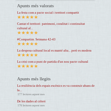
Apunts més valorats
La festa com a pacte social i territori compartit
Cantar el territori: patrimoni, coralitat i continuïtat
cultural al...
#Compartim. Setmana 42-43
La despesa cultural local es manté alta... però es modera
La crisi com a punt de partida d'un nou pacte cultural
Apunts més llegits
La resiliència dels espais escènics es va construir abans de
la...
177 lectures aquest mes
De les dades al críteri
176 lectures aquest mes