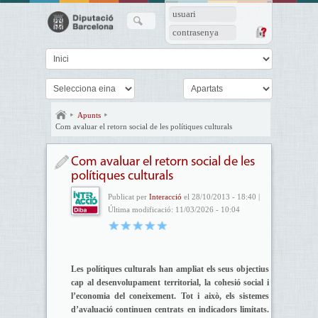
usuari
contrasenya
Apunts
Com avaluar el retorn social de les polítiques culturals
Com avaluar el retorn social de les
polítiques culturals
Publicat per
Interacció
el 28/10/2013 - 18:40 |
Última modificació: 11/03/2026 - 10:04
Les polítiques culturals han ampliat els seus objectius
cap al desenvolupament territorial, la cohesió social i
l’economia del coneixement. Tot i això, els sistemes
d’avaluació continuen centrats en indicadors limitats.