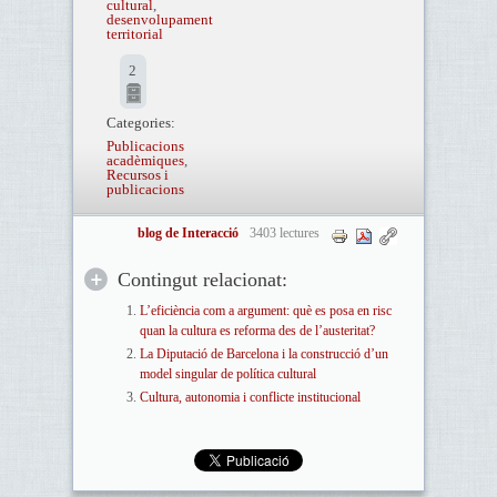
cultural
,
desenvolupament
territorial
2
Categories:
Publicacions
acadèmiques
,
Recursos i
publicacions
blog de Interacció
3403 lectures
Contingut relacionat:
L’eficiència com a argument: què es posa en risc
quan la cultura es reforma des de l’austeritat?
La Diputació de Barcelona i la construcció d’un
model singular de política cultural
Cultura, autonomia i conflicte institucional