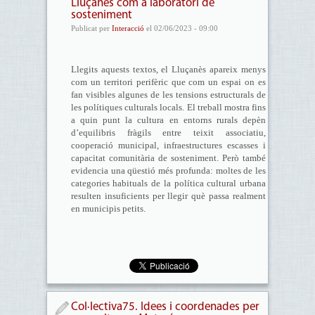
Lluçanès com a laboratori de
sosteniment
Publicat per
Interacció
el 02/06/2023 - 09:00
Llegits aquests textos, el Lluçanès apareix menys
com un territori perifèric que com un espai on es
fan visibles algunes de les tensions estructurals de
les polítiques culturals locals. El treball mostra fins
a quin punt la cultura en entorns rurals depèn
d’equilibris fràgils entre teixit associatiu,
cooperació municipal, infraestructures escasses i
capacitat comunitària de sosteniment. Però també
evidencia una qüestió més profunda: moltes de les
categories habituals de la política cultural urbana
resulten insuficients per llegir què passa realment
en municipis petits.
Col·lectiva75. Idees i coordenades per