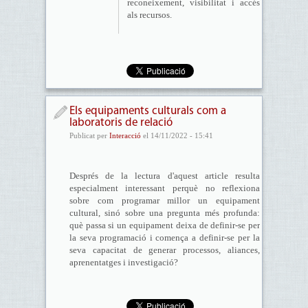
reconeixement, visibilitat i accés
als recursos.
Els equipaments culturals com a
laboratoris de relació
Publicat per
Interacció
el 14/11/2022 - 15:41
Després de la lectura d'aquest article resulta
especialment interessant perquè no reflexiona
sobre com programar millor un equipament
cultural, sinó sobre una pregunta més profunda:
què passa si un equipament deixa de definir-se per
la seva programació i comença a definir-se per la
seva capacitat de generar processos, aliances,
aprenentatges i investigació?