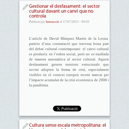
Gestionar el desfasament: el sector
cultural davant un canvi que no
controla
Publicat per
Interacció
el 17/07/2023 - 09:03
L’article de David Márquez Martín de la Leona
parteix d’una constatació que travessa bona part
del debat cultural contemporani: el canvi cultural
es produeix en l’esfera social, però no es trasllada
de manera automàtica al sector cultural. Aquest
desfasament genera tensions estructurals que
sovint adopten la forma de crisi, especialment
visibles en el context europeu recent marcat per
l’impacte acumulat de la crisi econòmica de 2008 i
la pandèmia.
Cultura sense escala metropolitana: el