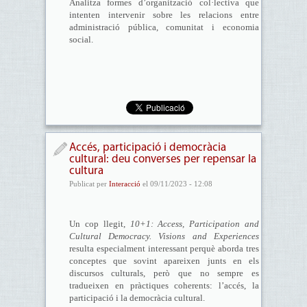
Analitza formes d’organització col·lectiva que
intenten intervenir sobre les relacions entre
administració pública, comunitat i economia
social.
Accés, participació i democràcia
cultural: deu converses per repensar la
cultura
Publicat per
Interacció
el 09/11/2023 - 12:08
Un cop llegit,
10+1: Access, Participation and
Cultural Democracy. Visions and Experiences
resulta especialment interessant perquè aborda tres
conceptes que sovint apareixen junts en els
discursos culturals, però que no sempre es
tradueixen en pràctiques coherents: l’accés, la
participació i la democràcia cultural.