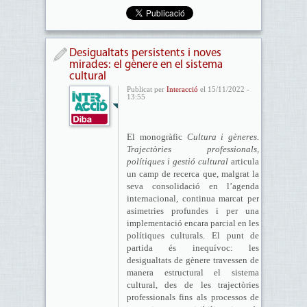
Desigualtats persistents i noves
mirades: el gènere en el sistema
cultural
Publicat per
Interacció
el 15/11/2022 -
13:55
El monogràfic
Cultura i gèneres.
Trajectòries professionals,
polítiques i gestió cultural
articula
un camp de recerca que, malgrat la
seva consolidació en l’agenda
internacional, continua marcat per
asimetries profundes i per una
implementació encara parcial en les
polítiques culturals. El punt de
partida és inequívoc: les
desigualtats de gènere travessen de
manera estructural el sistema
cultural, des de les trajectòries
professionals fins als processos de