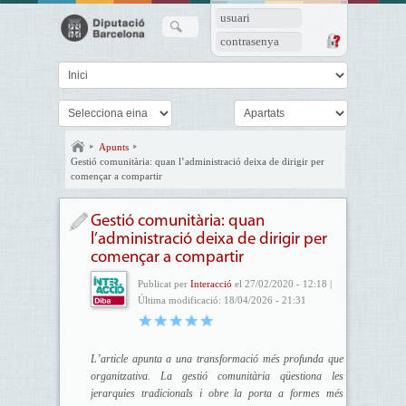
usuari
contrasenya
Apunts
Gestió comunitària: quan l’administració deixa de dirigir per
començar a compartir
Gestió comunitària: quan
l’administració deixa de dirigir per
començar a compartir
Publicat per
Interacció
el 27/02/2020 - 12:18 |
Última modificació: 18/04/2026 - 21:31
L’article apunta a una transformació més profunda que
organitzativa. La gestió comunitària qüestiona les
jerarquies tradicionals i obre la porta a formes més