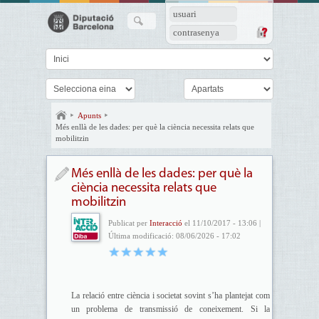
usuari
contrasenya
Apunts
Més enllà de les dades: per què la ciència necessita relats que
mobilitzin
Més enllà de les dades: per què la
ciència necessita relats que
mobilitzin
Publicat per
Interacció
el 11/10/2017 - 13:06 |
Última modificació: 08/06/2026 - 17:02
La relació entre ciència i societat sovint s’ha plantejat com
un problema de transmissió de coneixement. Si la