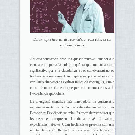
Els científics haurien de reconsiderar com utilitzen els
seus coneixements.
Aquesta constatació obre una qüestió rellevant tant per a la
ciència com per a la cultura: què fa que una idea sigui
significativa per a la ciutadania? Si el coneixement no es
tradueix automàticament en implicació, potser el repte no
consisteix únicament a explicar millor els continguts, sinó a
construir marcs de sentit que permetin connectar-los amb
l’experiència quotidiana.
La divulgació científica més innovadora ha començat a
explorar aquesta via. No es tracta de substituir el rigor per
l’emoció ni l’evidència pel relat. Es tracta de reconèixer que
les persones interpreten el món a través de valors,
experiències i afectes. Quan la ciència es presenta com una
realitat abstracta i allunyada, tendeix a ser percebuda com