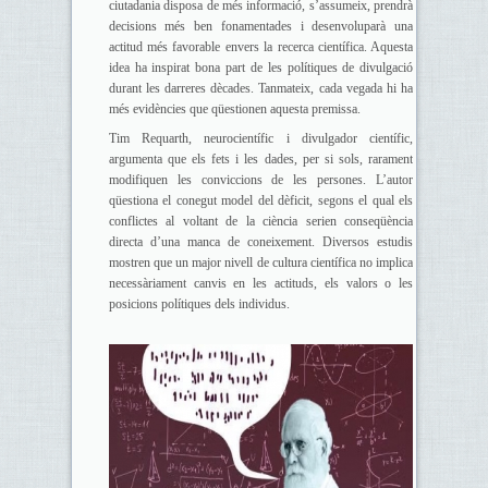
ciutadania disposa de més informació, s’assumeix, prendrà
decisions més ben fonamentades i desenvoluparà una
actitud més favorable envers la recerca científica. Aquesta
idea ha inspirat bona part de les polítiques de divulgació
durant les darreres dècades. Tanmateix, cada vegada hi ha
més evidències que qüestionen aquesta premissa.
Tim Requarth, neurocientífic i divulgador científic,
argumenta que els fets i les dades, per si sols, rarament
modifiquen les conviccions de les persones. L’autor
qüestiona el conegut model del dèficit, segons el qual els
conflictes al voltant de la ciència serien conseqüència
directa d’una manca de coneixement. Diversos estudis
mostren que un major nivell de cultura científica no implica
necessàriament canvis en les actituds, els valors o les
posicions polítiques dels individus.