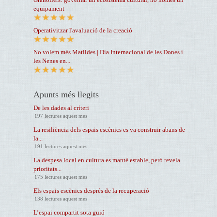
equipament
Operativitzar l'avaluació de la creació
No volem més Matildes | Dia Internacional de les Dones i
les Nenes en...
Apunts més llegits
De les dades al críteri
197 lectures aquest mes
La resiliència dels espais escènics es va construir abans de
la...
191 lectures aquest mes
La despesa local en cultura es manté estable, però revela
prioritats...
175 lectures aquest mes
Els espais escènics després de la recuperació
138 lectures aquest mes
L’espai compartit sota guió