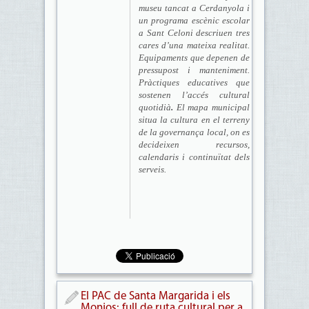
museu tancat a Cerdanyola i
un programa escènic escolar
a Sant Celoni descriuen tres
cares d’una mateixa realitat.
Equipaments que depenen de
pressupost i manteniment.
Pràctiques educatives que
sostenen l’accés cultural
quotidià
.
El mapa municipal
situa la cultura en el terreny
de la governança local, on es
decideixen recursos,
calendaris i continuïtat dels
serveis.
El PAC de Santa Margarida i els
Monjos: full de ruta cultural per a