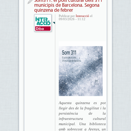
Som311: el pols cultural dels 311
municipis de Barcelona. Segona
quinzena de febrer
Publicat per
Interacció
el
09/03/2026 - 11:12
Aquesta quinzena es pot
llegir des de la fragilitat i la
persistència de la
infraestructura cultural
municipal. Una biblioteca
amb sobrecost a Arenys, un