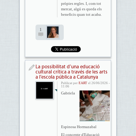
pròpies regles. I, com tot
mercat, algú es queda els
beneficis quan tot acaba.
1
La possibilitat d’una educació
cultural crítica a través de les arts
a l’escola pública a Catalunya
Publicat per
EART
el 26/06/2026 -
11:06
Gabriela
Espinosa Hormazabal
El concepte d'Educació