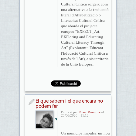
Cultural Crítica sorgeix com
una alternativa a la traducció
literal d'Alfabetització o
Literacitat Cultural Crítica
que aborda el projecte
europeu “EXPECT_Art:
EXPloring and Educating
Cultural Literacy Through
Art” (Explorant i Educant
l'Educació Cultural Crítica a
través de l'Art), a sis territoris
de la Unió Europea.
El que sabem i el que encara no
podem fer
Publicat per
Roser Mendoza
el
23/06/2026 - 11:12
Un municipi impulsa un nou