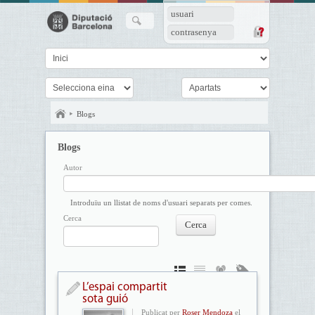
usuari
contrasenya
Blogs
Blogs
Autor
Introduïu un llistat de noms d'usuari separats per comes.
Cerca
L’espai compartit
sota guió
Publicat per
Roser Mendoza
el