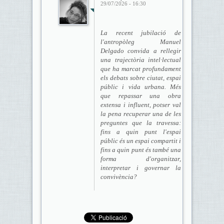
29/07/2026 - 16:30
La recent jubilació de
l'antropòleg Manuel
Delgado convida a rellegir
una trajectòria intel·lectual
que ha marcat profundament
els debats sobre ciutat, espai
públic i vida urbana. Més
que repassar una obra
extensa i influent, potser val
la pena recuperar una de les
preguntes que la travessa:
fins a quin punt l'espai
públic és un espai compartit i
fins a quin punt és també una
forma d'organitzar,
interpretar i governar la
convivència?