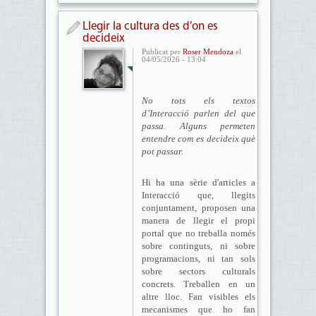
Llegir la cultura des d’on es
decideix
Publicat per
Roser Mendoza
el
04/05/2026 - 13:04
No tots els textos
d’Interacció parlen del que
passa. Alguns permeten
entendre com es decideix què
pot passar.
Hi ha una sèrie d'articles a
Interacció que, llegits
conjuntament, proposen una
manera de llegir el propi
portal que no treballa només
sobre continguts, ni sobre
programacions, ni tan sols
sobre sectors culturals
concrets. Treballen en un
altre lloc. Fan visibles els
mecanismes que ho fan