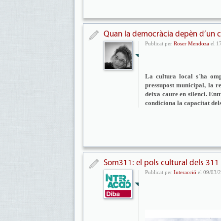
Quan la democràcia depèn d’un c
Publicat per
Roser Mendoza
el 1
La cultura local s'ha omp
pressupost municipal, la re
deixa caure en silenci. Entr
condiciona la capacitat dels
Som311: el pols cultural dels 311
Publicat per
Interacció
el 09/03/2