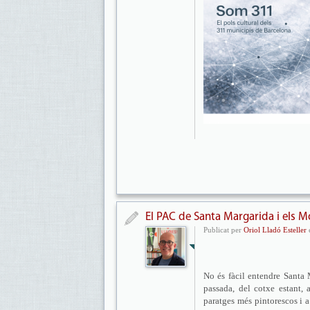
El PAC de Santa Margarida i els Mo
Publicat per
Oriol Lladó Esteller
e
No és fàcil entendre Santa
passada, del cotxe estant, 
paratges més pintorescos i a