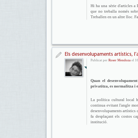
Hi ha una sèrie d'articles a
que no treballa només sobre
Treballen en un altre lloc. 
Els desenvolupaments artístics, l’a
Publicat per
Roser Mendoza
el 1
Quan el desenvolupament a
privatitza, es normalitza i 
La política cultural local 
continua evitant l'angle mor
desenvolupaments artístics q
fa desplaçant els costos ca
institució.