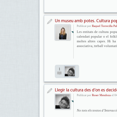
Un museu amb potes. Cultura popu
Publicat per
Raquel Torrecilla Pal
Les entitats de cultura popu
calendari popular o el folk
moltes altres capes. Hi ha 
associativa, treball volunta
1
Llegir la cultura des d’on es decid
Publicat per
Roser Mendoza
el 0
No tots els textos d’Interac