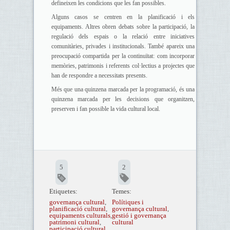
defineixen les condicions que les fan possibles.
Alguns casos se centren en la planificació i els
equipaments. Altres obren debats sobre la participació, la
regulació dels espais o la relació entre iniciatives
comunitàries, privades i institucionals. També apareix una
preocupació compartida per la continuïtat: com incorporar
memòries, patrimonis i referents col·lectius a projectes que
han de respondre a necessitats presents.
Més que una quinzena marcada per la programació, és una
quinzena marcada per les decisions que organitzen,
preserven i fan possible la vida cultural local.
5
2
Etiquetes:
Temes:
governança cultural
,
Polítiques i
planificació cultural
,
governança cultural
,
equipaments culturals
,
gestió i governança
patrimoni cultural
,
cultural
participació cultural