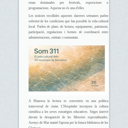
estan dominades per festivals, exposicions o
programacions. Aquesta no és una d'elles.
Les notícies recollides aquestes darreres setmanes parlen
sobretot de les condicions que fan possible la vida cultural
local. Parlen de plans de lectura, equipaments, patrimoni,
participació, regulacions i formes de coordinació entre
administracions, entitats i comunitats.
A Manresa la lectura es converteix en una política
transversal de ciutat. L'Hospitalet incorpora la cultura
científica a les seves estratègies educatives. Sitges intervé
davant la desaparició de les llibreries especialitzades.
Arenys de Mar manté l'aposta per la futura biblioteca de les