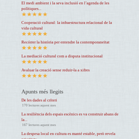
El medi ambient i la seva inclusió en l’agenda de les
polítiques...
Cooperació cultural: la infraestructura relacional de la
vida cultural
Recórrer la història per entendre la contemporaneïtat
La mediació cultural com a disputa institucional
Avaluar la creació sense reduir-la a xifres
Apunts més llegits
De les dades al críteri
170 lectures aquest mes
La resiliència dels espais escènics es va construir abans de
la...
167 lectures aquest mes
La despesa local en cultura es manté estable, però revela