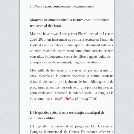
1. Planificació, coneixement i equipaments
Manresa institucionalitza la lectura com una política
transversal de ciutat
Manresa ha aprovat el seu primer Pla Municipal de Lectura
2026-2030, un instrument que situa la lectura en l'àmbit de
la planificació estratègica municipal. El document estableix
un marc estable de coordinació entre administració, centres
educatius, biblioteques, sector del llibre i agents culturals, i
incorpora eines de seguiment, diagnosi i avaluació.
Més enllà de les accions previstes, el pla representa un
canvi d'escala en la manera d'abordar la lectura. Aquesta
deixa de dependre principalment de les biblioteques o de
programes específics per esdevenir una política transversal
connectada amb l'educació, la cohesió social, la llengua i la
vida comunitària.
Nació Digital
(21 maig 2026)
L'Hospitalet articula una estratègia municipal de
cultura científica
L’Hospitalet ha presentat el programa LH Ciència al
Congrés Internacional de Ciutats Educadores celebrat a