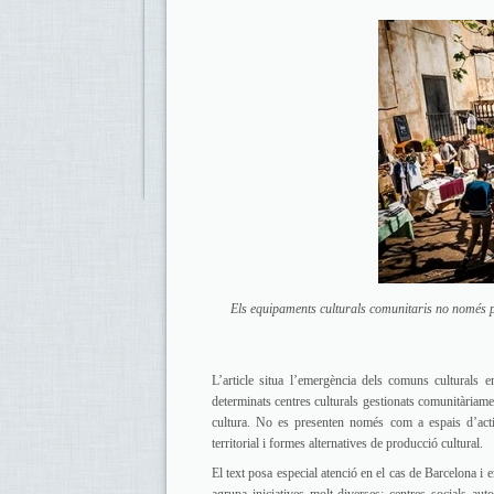
Els equipaments culturals comunitaris no només p
L’article situa l’emergència dels comuns culturals 
determinats centres culturals gestionats comunitàriament
cultura. No es presenten només com a espais d’activi
territorial i formes alternatives de producció cultural.
El text posa especial atenció en el cas de Barcelona i 