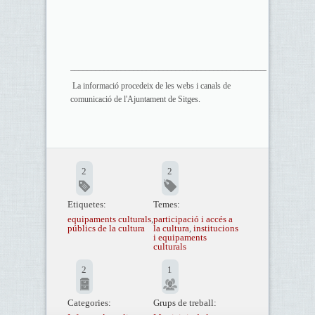
__________________________________________________________
La informació procedeix de les webs i canals de
comunicació de l'Ajuntament de Sitges.
2
2
Etiquetes:
Temes:
equipaments culturals
,
participació i accés a
públics de la cultura
la cultura
,
institucions
i equipaments
culturals
2
1
Categories:
Grups de treball: