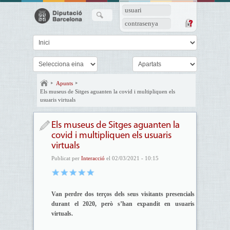
usuari
contrasenya
Apunts
Els museus de Sitges aguanten la covid i multipliquen els
usuaris virtuals
Els museus de Sitges aguanten la
covid i multipliquen els usuaris
virtuals
Publicat per
Interacció
el 02/03/2021 - 10:15
Van perdre dos terços dels seus visitants presencials
durant el 2020, però s’han expandit en usuaris
virtuals.