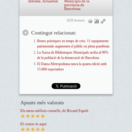
Informe
,
Actualitat
Municipis de la
província de
Barcelona
1659 lectures
Contingut relacionat:
Bones pràctiques en temps de crisi. 11 equipaments
patrimonials augmenten el públic en plena pandèmia
La Xarxa de Biblioteques Municipals arriba al 99%
de la població de la demarcació de Barcelona
El Dansa Metropolitana tanca la quarta edició amb
15.800 espectadors
Apunts més valorats
Els meus millors consells, de Ricard Espelt
El centre és aquí