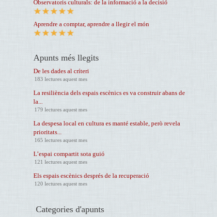
Observatoris culturals: de la informació a la decisió
Aprendre a comptar, aprendre a llegir el món
Apunts més llegits
De les dades al críteri
183 lectures aquest mes
La resiliència dels espais escènics es va construir abans de
la...
179 lectures aquest mes
La despesa local en cultura es manté estable, però revela
prioritats...
165 lectures aquest mes
L’espai compartit sota guió
121 lectures aquest mes
Els espais escènics després de la recuperació
120 lectures aquest mes
Categories d'apunts