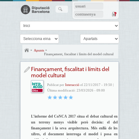
usuari
contrasenya
Apunts
Finançament, fiscalitat i límits del model cultural
Finançament, fiscalitat i límits del
model cultural
Publicat per
Interacció
el 22/11/2017 - 19:50 |
Última modificació: 23/03/2026 - 09:00
L’informe del CoNCA 2017 situa el debat cultural en
un terreny menys visible però decisiu: el del
finançament i la seva arquitectura. Més enllà de les
xifres, el document interroga el model i posa en