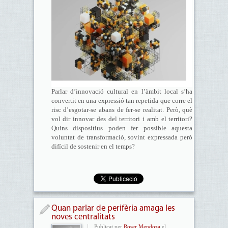
Parlar d’innovació cultural en l’àmbit local s’ha
convertit en una expressió tan repetida que corre el
risc d’esgotar-se abans de fer-se realitat. Però, què
vol dir innovar des del territori i amb el territori?
Quins dispositius poden fer possible aquesta
voluntat de transformació, sovint expressada però
difícil de sostenir en el temps?
Quan parlar de perifèria amaga les
noves centralitats
Publicat per
Roser Mendoza
el