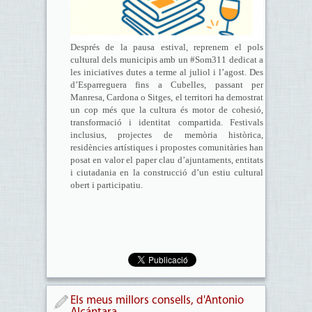
Després de la pausa estival, reprenem el pols
cultural dels municipis amb un #Som311 dedicat a
les iniciatives dutes a terme al juliol i l’agost. Des
d’Esparreguera fins a Cubelles, passant per
Manresa, Cardona o Sitges, el territori ha demostrat
un cop més que la cultura és motor de cohesió,
transformació i identitat compartida. Festivals
inclusius, projectes de memòria històrica,
residències artístiques i propostes comunitàries han
posat en valor el paper clau d’ajuntaments, entitats
i ciutadania en la construcció d’un estiu cultural
obert i participatiu.
Els meus millors consells, d'Antonio