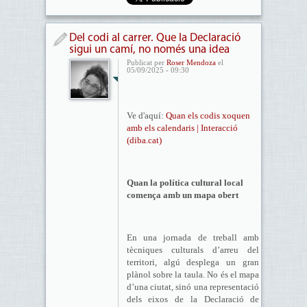
Del codi al carrer. Que la Declaració
sigui un camí, no només una idea
Publicat per
Roser Mendoza
el
05/09/2025 - 09:30
Ve d'aquí:
Quan els codis xoquen
amb els calendaris | Interacció
(diba.cat)
Quan la política cultural local
comença amb un mapa obert
En una jornada de treball amb
tècniques culturals d’arreu del
territori, algú desplega un gran
plànol sobre la taula. No és el mapa
d’una ciutat, sinó una representació
dels eixos de la Declaració de