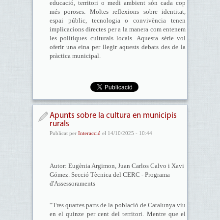
educació, territori o medi ambient són cada cop
més poroses. Moltes reflexions sobre identitat,
espai públic, tecnologia o convivència tenen
implicacions directes per a la manera com entenem
les polítiques culturals locals. Aquesta sèrie vol
oferir una eina per llegir aquests debats des de la
pràctica municipal.
Apunts sobre la cultura en municipis
rurals
Publicat per
Interacció
el 14/10/2025 - 10:44
Autor: Eugènia Argimon, Juan Carlos Calvo i Xavi
Gómez. Secció Tècnica del CERC - Programa
d'Assessoraments
“Tres quartes parts de la població de Catalunya viu
en el quinze per cent del territori. Mentre que el