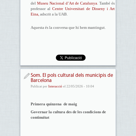
del
Museu Nacional d’Art de Catalunya
. També és
professor al
Centre Universitari de Disseny i Art
Eina,
adscrit a la UAB.
Aquesta és la conversa que hi hem mantingut.
Som. El pols cultural dels municipis de
Barcelona
Publicat per
Interacció
el 22/05/2026 - 10:04
Primera quinzena de maig
Governar la cultura des de les condicions de
continuïtat