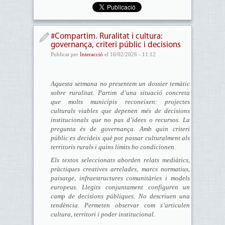
#Compartim. Ruralitat i cultura:
governança, criteri públic i decisions
Publicat per
Interacció
el 16/02/2026 - 11:12
Aquesta setmana no presentem un dossier temàtic
sobre ruralitat. Partim d’una situació concreta
que molts municipis reconeixen: projectes
culturals viables que depenen més de decisions
institucionals que no pas d’idees o recursos. La
pregunta és de governança. Amb quin criteri
públic es decideix què pot passar culturalment als
territoris rurals i quins límits ho condicionen.
Els textos seleccionats aborden relats mediàtics,
pràctiques creatives arrelades, marcs normatius,
paisatge, infraestructures comunitàries i models
europeus. Llegits conjuntament configuren un
camp de decisions públiques. No descriuen una
tendència. Permeten observar com s’articulen
cultura, territori i poder institucional.