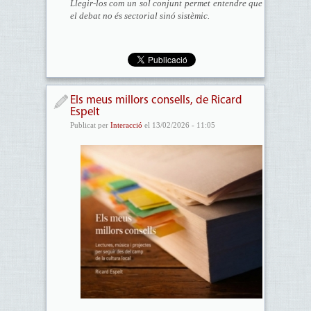
Llegir-los com un sol conjunt permet entendre que
el debat no és sectorial sinó sistèmic.
Els meus millors consells, de Ricard
Espelt
Publicat per
Interacció
el 13/02/2026 - 11:05