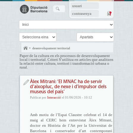
usuari
contrasenya
desenvolupament territorial
Paper de la cultura en els processos de desenvolupament
local i territorial. Criteri S’utilitza en articles que analitzen
la relació entre cultura, territori i transformació urbana o
rural.
Àlex Mitrani: ‘El MNAC ha de servir
d’aixopluc, de nexe i d’impulsor dels
museus del país’
Publicat per
Interacció
el 01/06/2026 - 10:12
Amb motiu de l’Espai Claustre celebrat el 14 de
maig al CERC hem entrevistat Àlex Mitrani,
doctor en Història de l’Art per la Universitat de
Barcelona i conservador d’art contemporani