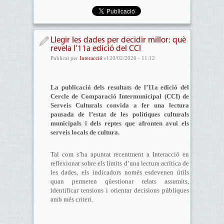
Llegir les dades per decidir millor: què
revela l’11a edició del CCI
Publicat per
Interacció
el 20/02/2026 - 11:12
La publicació dels resultats de l’11a edició del
Cercle de Comparació Intermunicipal (CCI) de
Serveis Culturals convida a fer una lectura
pausada de l’estat de les polítiques culturals
municipals i dels reptes que afronten avui els
serveis locals de cultura.
Tal com s’ha apuntat recentment a Interacció en
reflexionar sobre els límits d’una lectura acrítica de
les dades, els indicadors només esdevenen útils
quan permeten qüestionar relats assumits,
identificar tensions i orientar decisions públiques
amb més criteri.