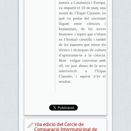
mateix a Catalunya i Europa,
va impartir el 10 de març una
sessió de l’Espai Claustre, en
què va parlar del necessari
lligam entre ciències i
humanitats, de les noves
fronteres i reptes que s’obren
en l’horitzó científic i també
de les maneres que tenen els
tècnics i tècniques de cultura
d’aproximar-se a la ciència.
Hem volgut conversar amb
ell, tot just abans de la seva
intervenció a l’Espai
Claustre, i aquest n’és el
resultat.
10a edició del Cercle de
Comparació Intermunicipal de