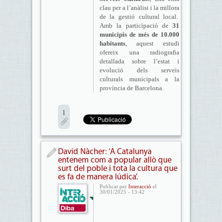
clau per a l’anàlisi i la millora
de la gestió cultural local.
Amb la participació de
31
municipis de més de 10.000
habitants
, aquest estudi
ofereix una radiografia
detallada sobre l’estat i
evolució dels serveis
culturals municipals a la
província de Barcelona.
1
David Nàcher: ‘A Catalunya
entenem com a popular allò que
surt del poble i tota la cultura que
es fa de manera lúdica’.
Publicat per
Interacció
el
30/01/2025 - 13:42