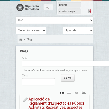
usuari
contrasenya
Blogs
Blogs
Autor
Introduïu un llistat de noms d'usuari separats per comes.
Cerca
Aplicació del
Reglament d’Espectacles Públics i
Activitats Recreatives: aspectes