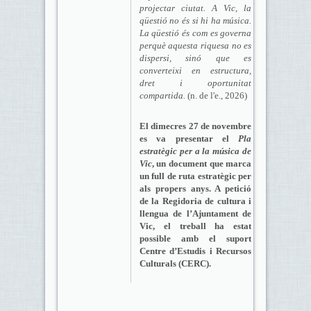
projectar ciutat. A Vic, la
qüestió no és si hi ha música.
La qüestió és com es governa
perquè aquesta riquesa no es
dispersi, sinó que es
converteixi en estructura,
dret i oportunitat
compartida.
(n. de l'e., 2026)
El dimecres 27 de novembre
es va presentar el
Pla
estratègic per a la música de
Vic
, un document que marca
un full de ruta estratègic per
als propers anys. A petició
de la Regidoria de cultura i
llengua de l’Ajuntament de
Vic, el treball ha estat
possible amb el suport
Centre d’Estudis i Recursos
Culturals (CERC).