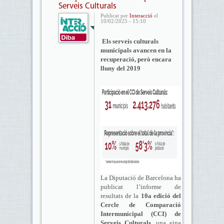
Serveis Culturals
Publicat per
Interacció
el
10/02/2025 - 15:10
Els serveis culturals
municipals avancen en la
recuperació, però encara
lluny del 2019
La Diputació de Barcelona ha
publicat l’informe de
resultats de la
10a edició del
Cercle de Comparació
Intermunicipal (CCI) de
Serveis Culturals
, una eina