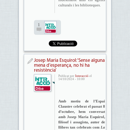
culturals i les biblioteques.
1
Josep Maria Esquirol:‘Sense alguna
mena d’esperança, no hi ha
resistència’
Publicat per
Interacció
el
14/10/2024 - 10:00
Amb motiu de l’Espai
Claustre celebrat el passat 8
d’octubre, hem conversat
amb Josep Maria Esquirol,
filòsof i assagista, autor de
llibres tan celebrats com
La