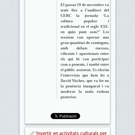
El passat 19 de novembre va
tenir lloc a l’auditori del
CERC la jornada ‘La
cultura popular i
tradicional en el segle XXI:
en quin punt som?’ Les
sessions van aportar una
gran quantitat de continguts,
amb debats encesos,
vibrants i apassionats entre
els qui hi van participar
com a ponents, i també entre
el públic assistent. Us oferim
l’entrevista que hem fet a
David Nàcher, que va fer-ne
la ponència inaugural i va
moderar la taula rodona
posterior.
‘Invertir en activitats culturals per