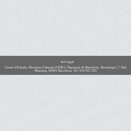
Avís legal
Centre d'Estudis i Recursos Culturals (CERC). Diputació de Barcelona. Montalegre, 7. Pati
Manning. 08001 Barcelona. Tel. 934 022 565