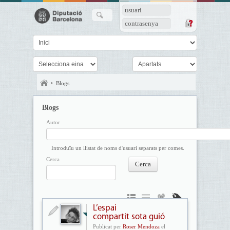
usuari
contrasenya
Blogs
Blogs
Autor
Introduïu un llistat de noms d'usuari separats per comes.
Cerca
L’espai
compartit sota guió
Publicat per
Roser Mendoza
el