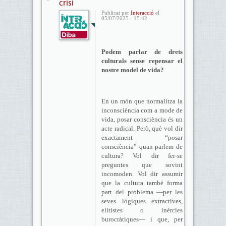
crisi
Publicat per
Interacció
el
05/07/2025 - 15:42
Podem parlar de drets
culturals sense repensar el
nostre model de vida?
En un món que normalitza la
inconsciència com a mode de
vida, posar consciència és un
acte radical. Però, què vol dir
exactament “posar
consciència” quan parlem de
cultura? Vol dir fer-se
preguntes que sovint
incomoden. Vol dir assumir
que la cultura també forma
part del problema —per les
seves lògiques extractives,
elitistes o inèrcies
burocràtiques— i que, per