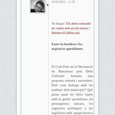
03/09/2025 - 12:30
Ve d'aquí:
Els drets culturals
no viuen sols en els textos |
Interacció (diba.cat)
Entre la lucidesa i les
urgències quotidianes
El Codi Font de la Declaració
de Barcelona pels Drets
Culturals formula una
proposta valenta i necessària.
Però com dialoga amb les
realitats dels municipis? Què
passa quan les idees topen
amb la gestió quotidiana, els
pressupostos tancats, les
urgències polítiques o les
regidories amb equips tècnics