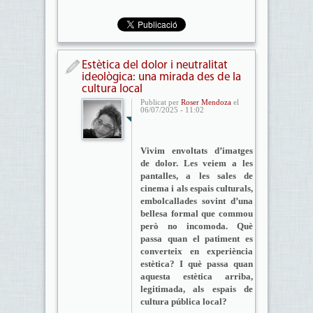
Estètica del dolor i neutralitat
ideològica: una mirada des de la
cultura local
Publicat per
Roser Mendoza
el
06/07/2025 - 11:02
Vivim envoltats d’imatges
de dolor. Les veiem a les
pantalles, a les sales de
cinema i als espais culturals,
embolcallades sovint d’una
bellesa formal que commou
però no incomoda. Què
passa quan el patiment es
converteix en experiència
estètica? I què passa quan
aquesta estètica arriba,
legitimada, als espais de
cultura pública local?