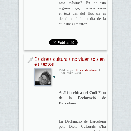
sota mínims? En aquesta
segona peça, posem a prova
el text des del lloc on es
decideix el dia a dia de la
cultura: el territori.
Els drets culturals no viuen sols en
els textos
Publicat per
Roser Mendoza
el
03/09/2025 - 08:09
Anàlisi crítica del Codi Font
de la Declaració de
Barcelona
La Declaració de Barcelona
pels Drets Culturals s’ha