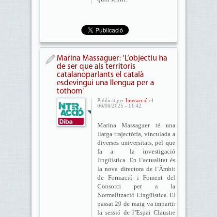
Marina Massaguer: ‘L’objectiu ha
de ser que als territoris
catalanoparlants el català
esdevingui una llengua per a
tothom'
Publicat per
Interacció
el
06/06/2025 - 11:42
Marina Massaguer té una
llarga trajectòria, vinculada a
diverses universitats, pel que
fa a la investigació
lingüística. En l’actualitat és
la nova directora de l’Àmbit
de Formació i Foment del
Consorci per a la
Normalització Lingüística. El
passat 29 de maig va impartir
la sessió de l’Espai Claustre