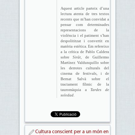
Aquest article parteix d’una
lectura atenta de tres textos
recents que m’han convidat a
pensar com determinades
representacions de la
violència i el patiment s’han
despolititzat i convertit en
matèria estètica. Em refereixo
a la crítica de Pablo Caldera
sobre
Sirāt
, de Guillermo
Martínez Valdunquillo sobre
les derrotes culturals del
cinema de festivals, i de
Bernat Salvà sobre el
tractament fílmic de la
tauromàquia a
Tardes de
soledad
.
Cultura conscient per a un món en