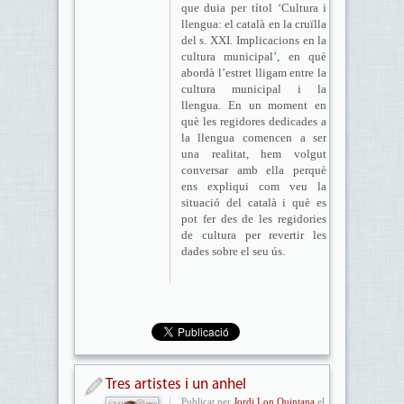
que duia per títol ‘Cultura i
llengua: el català en la cruïlla
del s. XXI. Implicacions en la
cultura municipal’, en què
abordà l’estret lligam entre la
cultura municipal i la
llengua. En un moment en
què les regidores dedicades a
la llengua comencen a ser
una realitat, hem volgut
conversar amb ella perquè
ens expliqui com veu la
situació del català i què es
pot fer des de les regidories
de cultura per revertir les
dades sobre el seu ús.
Tres artistes i un anhel
Publicat per
Jordi Lon Quintana
el