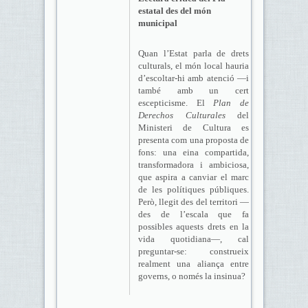
estatal des del món
municipal
Quan l’Estat parla de drets
culturals, el món local hauria
d’escoltar-hi amb atenció —i
també amb un cert
escepticisme. El
Plan de
Derechos Culturales
del
Ministeri de Cultura es
presenta com una proposta de
fons: una eina compartida,
transformadora i ambiciosa,
que aspira a canviar el marc
de les polítiques públiques.
Però, llegit des del territori —
des de l’escala que fa
possibles aquests drets en la
vida quotidiana—, cal
preguntar-se: construeix
realment una aliança entre
governs, o només la insinua?