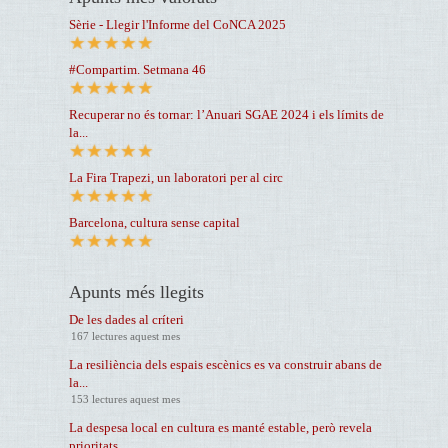
Sèrie - Llegir l'Informe del CoNCA 2025
#Compartim. Setmana 46
Recuperar no és tornar: l’Anuari SGAE 2024 i els límits de
la...
La Fira Trapezi, un laboratori per al circ
Barcelona, cultura sense capital
Apunts més llegits
De les dades al críteri
167 lectures aquest mes
La resiliència dels espais escènics es va construir abans de
la...
153 lectures aquest mes
La despesa local en cultura es manté estable, però revela
prioritats...