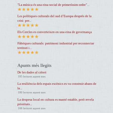
"La música és una eina social de primeríssim ordre"...
Les polítiques culturals del sud d’Europa després de la
crisi: per...
Els Cercles es converteixen en una eina de governança
Fàbriques culturals: patrimoni industrial per reconnectar
territori i...
Apunts més llegits
De les dades al críteri
185 lectures aquest mes
La resiliència dels espais escènics es va construir abans de
la...
180 lectures aquest mes
La despesa local en cultura es manté estable, però revela
prioritats...
166 lectures aquest mes