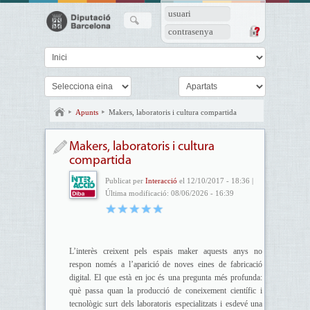
usuari
contrasenya
Apunts
Makers, laboratoris i cultura compartida
Makers, laboratoris i cultura
compartida
Publicat per
Interacció
el 12/10/2017 - 18:36 |
Última modificació: 08/06/2026 - 16:39
L’interès creixent pels espais maker aquests anys no
respon només a l’aparició de noves eines de fabricació
digital. El que està en joc és una pregunta més profunda:
què passa quan la producció de coneixement científic i
tecnològic surt dels laboratoris especialitzats i esdevé una