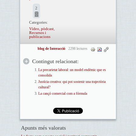
2
Categories:
Vídeo, pòdcast
,
Recursos i
publicacions
blog de Interacció
2298 lectures
Contingut relacionat:
La precarietat laboral: un model endèmic que es
consolida
Justícia creativa: qui pot sostenir una trajectòria
cultural?
La cançó comercial com a fórmula
Apunts més valorats