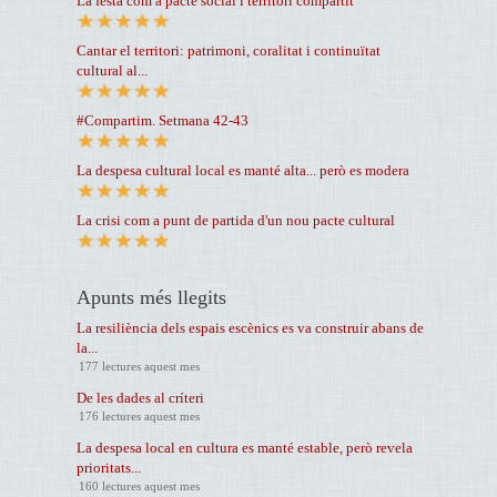
La festa com a pacte social i territori compartit
Cantar el territori: patrimoni, coralitat i continuïtat
cultural al...
#Compartim. Setmana 42-43
La despesa cultural local es manté alta... però es modera
La crisi com a punt de partida d'un nou pacte cultural
Apunts més llegits
La resiliència dels espais escènics es va construir abans de
la...
177 lectures aquest mes
De les dades al críteri
176 lectures aquest mes
La despesa local en cultura es manté estable, però revela
prioritats...
160 lectures aquest mes