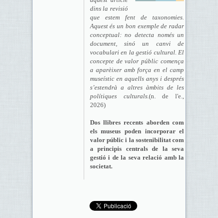
dins la revisió
que estem fent de taxonomies.
Aquest és un bon exemple de radar
conceptual: no detecta només un
document, sinó un canvi de
vocabulari en la gestió cultural. El
concepte de valor públic comença
a aparèixer amb força en el camp
museístic en aquells anys i després
s’estendrà a altres àmbits de les
polítiques culturals.
(n. de l'e.,
2026)
Dos llibres recents aborden com
els museus poden incorporar el
valor públic i la sostenibilitat com
a principis centrals de la seva
gestió i de la seva relació amb la
societat.