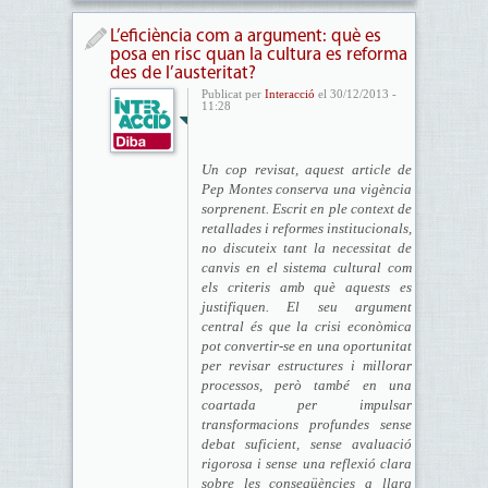
L’eficiència com a argument: què es
posa en risc quan la cultura es reforma
des de l’austeritat?
Publicat per
Interacció
el 30/12/2013 -
11:28
Un cop revisat, aquest article de
Pep Montes conserva una vigència
sorprenent. Escrit en ple context de
retallades i reformes institucionals,
no discuteix tant la necessitat de
canvis en el sistema cultural com
els criteris amb què aquests es
justifiquen. El seu argument
central és que la crisi econòmica
pot convertir-se en una oportunitat
per revisar estructures i millorar
processos, però també en una
coartada per impulsar
transformacions profundes sense
debat suficient, sense avaluació
rigorosa i sense una reflexió clara
sobre les conseqüències a llarg