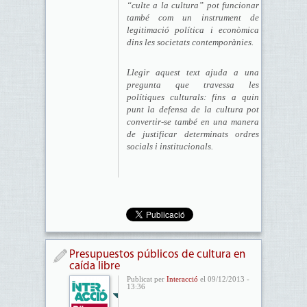
“culte a la cultura” pot funcionar
també com un instrument de
legitimació política i econòmica
dins les societats contemporànies.
Llegir aquest text ajuda a una
pregunta que travessa les
polítiques culturals: fins a quin
punt la defensa de la cultura pot
convertir-se també en una manera
de justificar determinats ordres
socials i institucionals.
Presupuestos públicos de cultura en
caída libre
Publicat per
Interacció
el 09/12/2013 -
13:36