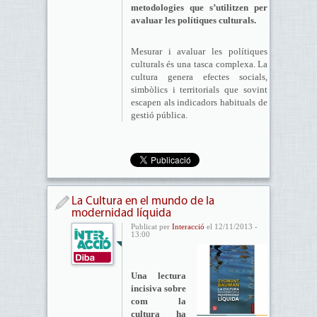
metodologies que s’utilitzen per
avaluar les polítiques culturals.
Mesurar i avaluar les polítiques
culturals és una tasca complexa. La
cultura genera efectes socials,
simbòlics i territorials que sovint
escapen als indicadors habituals de
gestió pública.
La Cultura en el mundo de la
modernidad líquida
Publicat per
Interacció
el 12/11/2013 -
13:00
Una lectura
incisiva sobre
com la
cultura ha