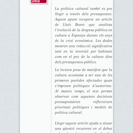
La política cultural també es pot
llegir a través dels pressupostos.
Aquest apunt recupera un article
de Lluís Bonet que analitza
l’evolució de la despesa pública en
cultura a Espanya durant els anys
de la crisi econòmica. Les dades
mostren una reducció significativa
tant en la inversió per habitant
com en el pes de la cultura dins
dels pressupostos públics.
La lectura posa de manifest que la
cultura acostuma a ser una de les
primeres partides afectades quan
s’imposen polítiques d’austeritat.
Al mateix temps, el text permet
observar com aquestes decisions
pressupostàries reflecteixen
prioritats polítiques i models de
política cultural.
Llegir aquest article ajuda a situar
una qüestió recurrent en el debat