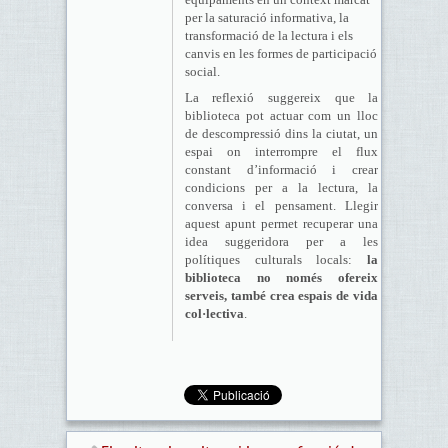
per la saturació informativa, la
transformació de la lectura i els
canvis en les formes de participació
social.
La reflexió suggereix que la
biblioteca pot actuar com un lloc
de descompressió dins la ciutat, un
espai on interrompre el flux
constant d’informació i crear
condicions per a la lectura, la
conversa i el pensament. Llegir
aquest apunt permet recuperar una
idea suggeridora per a les
polítiques culturals locals:
la
biblioteca no només ofereix
serveis, també crea espais de vida
col·lectiva
.