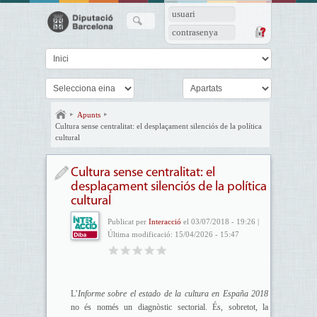
usuari
contrasenya
Apunts
Cultura sense centralitat: el desplaçament silenciós de la política
cultural
Cultura sense centralitat: el
desplaçament silenciós de la política
cultural
Publicat per
Interacció
el 03/07/2018 - 19:26 |
Última modificació: 15/04/2026 - 15:47
L’
Informe sobre el estado de la cultura en España 2018
no és només un diagnòstic sectorial. És, sobretot, la