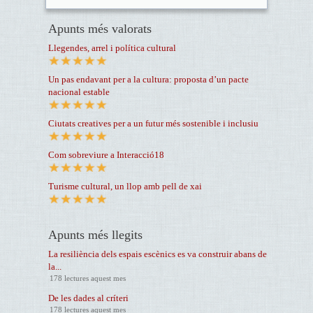
Apunts més valorats
Llegendes, arrel i política cultural
Un pas endavant per a la cultura: proposta d’un pacte
nacional estable
Ciutats creatives per a un futur més sostenible i inclusiu
Com sobreviure a Interacció18
Turisme cultural, un llop amb pell de xai
Apunts més llegits
La resiliència dels espais escènics es va construir abans de
la...
178 lectures aquest mes
De les dades al críteri
178 lectures aquest mes