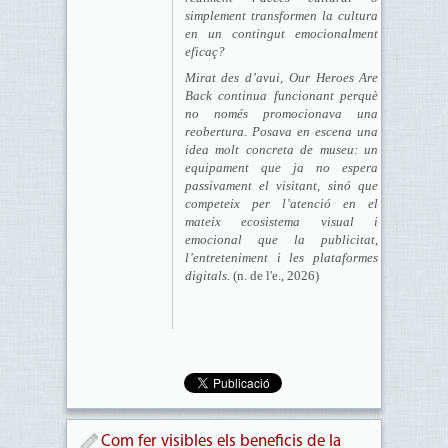
simplement transformen la cultura
en un contingut emocionalment
eficaç?
Mirat des d’avui,
Our Heroes Are
Back
continua funcionant perquè
no només promocionava una
reobertura. Posava en escena una
idea molt concreta de museu: un
equipament que ja no espera
passivament el visitant, sinó que
competeix per l’atenció en el
mateix ecosistema visual i
emocional que la publicitat,
l’entreteniment i les plataformes
digitals.​
(n. de l'e., 2026)
Com fer visibles els beneficis de la