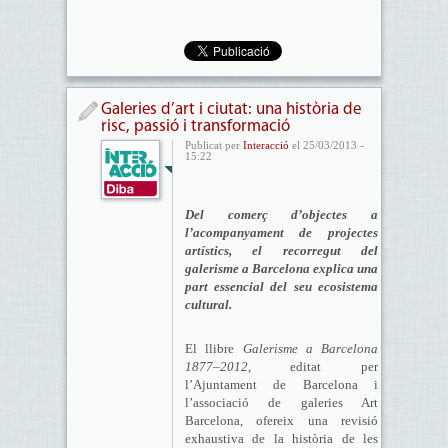
Galeries d’art i ciutat: una història de
risc, passió i transformació
Publicat per
Interacció
el 25/03/2013 -
15:22
Del comerç d’objectes a
l’acompanyament de projectes
artístics, el recorregut del
galerisme a Barcelona explica una
part essencial del seu ecosistema
cultural.
El llibre
Galerisme a Barcelona
1877–2012
, editat per
l’Ajuntament de Barcelona i
l’associació de galeries Art
Barcelona, ofereix una revisió
exhaustiva de la història de les