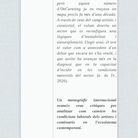
però aquest número
d’OnCurating ja en traçava un
mapa precís fa més d’una dècada.
A través de veus del camp artístic i
curatorial, el volum descriu un
sector que es reconfigura sota
lògiques d’inestabilitat i
autoexplotació. Llegit avui, el text
té valor com a antecedent d’un
debat que encara no s’ha resolt, i
que sovint ha avançat més en la
diagnosi que en la capacitat
d’incidir en les condicions
materials del sector
. (n. de l'e.,
2026)
Un monogràfic internacional
reuneix veus crítiques per
analitzar com canvien les
condicions laborals dels artistes i
comissaris en l’ecosistema
contemporani.