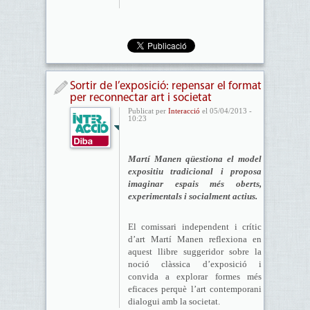
Sortir de l’exposició: repensar el format
per reconnectar art i societat
Publicat per
Interacció
el 05/04/2013 -
10:23
Martí Manen qüestiona el model
expositiu tradicional i proposa
imaginar espais més oberts,
experimentals i socialment actius.
El comissari independent i crític
d’art Martí Manen reflexiona en
aquest llibre suggeridor sobre la
noció clàssica d’exposició i
convida a explorar formes més
eficaces perquè l’art contemporani
dialogui amb la societat.