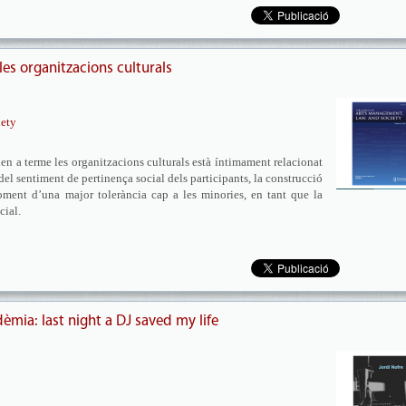
les organitzacions culturals
iety
uen a terme les organitzacions culturals està íntimament relacionat
el sentiment de pertinença social dels participants, la construcció
foment d’una major tolerància cap a les minories, en tant que la
cial.
mia: last night a DJ saved my life