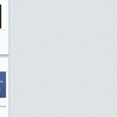
tives