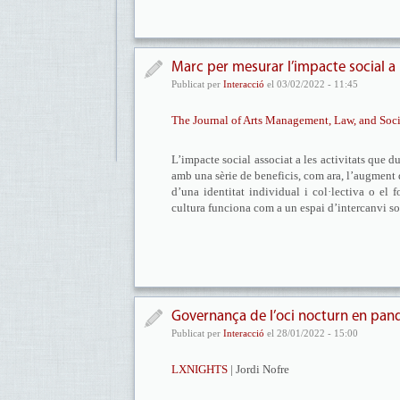
Marc per mesurar l’impacte social a 
Publicat per
Interacció
el 03/02/2022 - 11:45
The Journal of Arts Management, Law, and Soc
L’impacte social associat a les activitats que d
amb una sèrie de beneficis, com ara, l’augment d
d’una identitat individual i col·lectiva o el 
cultura funciona com a un espai d’intercanvi so
Governança de l’oci nocturn en pandè
Publicat per
Interacció
el 28/01/2022 - 15:00
LXNIGHTS
| Jordi Nofre