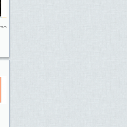
estes