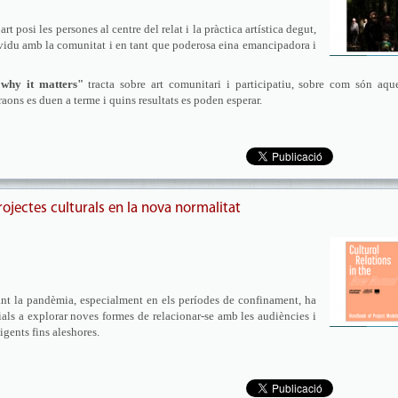
rt posi les persones al centre del relat i la pràctica artística degut,
dividu amb la comunitat i en tant que poderosa eina emancipadora i
 why it matters"
tracta sobre art comunitari i participatiu, sobre com són aqu
aons es duen a terme i quins resultats es poden esperar.
rojectes culturals en la nova normalitat
urant la pandèmia, especialment en els períodes de confinament, ha
ials a explorar noves formes de relacionar-se amb les audiències i
igents fins aleshores.