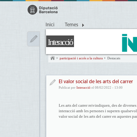
Inici
Temes
Interacció
participació i accés a la cultura
Destacats
El valor social de les arts del carrer
Publicat per
Interacció
el 08/02/2022 - 13:00
Les arts del carrer reivindiquen, des de diverses
interacció amb les persones i superen qualsevol
valor social de les arts del carrer en aquestes par