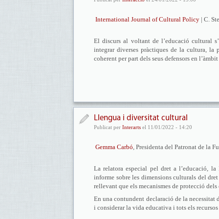
International Journal of Cultural Policy
| C. St
El discurs al voltant de l’educació cultural s
integrar diverses pràctiques de la cultura, l
coherent per part dels seus defensors en l’àmbit 
Llengua i diversitat cultural
Publicat per
Interarts
el 11/01/2022 - 14:20
Gemma Carbó
, Presidenta del Patronat de la F
La relatora especial pel dret a l’educació, 
informe sobre les dimensions culturals del dret
rellevant que els mecanismes de protecció dels
En una contundent declaració de la necessitat d
i considerar la vida educativa i tots els recurs