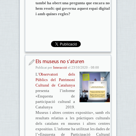
també ha obert una pregunta que encara no
hem resolt: qui governa aquest espai digital
i amb quines regles?
Els museus no s’aturen
Publicat per
Interacció
el 23/10/2020 - 08:00
L’
Observatori dels
Públics del Patrimoni
Cultural de Catalunya
presenta l’informe
«Enquesta de
participació cultural a
Catalunya 2019.
Museus i altres centres expositiu», samb els
resultats relatius a les pràctiques culturals
dels catalans en museus i altres centres
expositius. L’informe ha utilitzat les dades de
l’«Enquesta de Participació Cultural