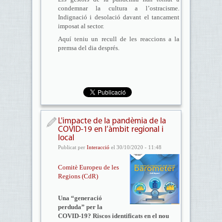
condemnar la cultura a l’ostracisme.
Indignació i desolació davant el tancament
imposat al sector.
Aquí teniu un recull de les reaccions a la
premsa del dia després.
L'impacte de la pandèmia de la
COVID-19 en l’àmbit regional i
local
Publicat per
Interacció
el 30/10/2020 - 11:48
Comitè Europeu de les
Regions (CdR)
Una “generació
perduda” per la
COVID-19? Riscos identificats en el nou