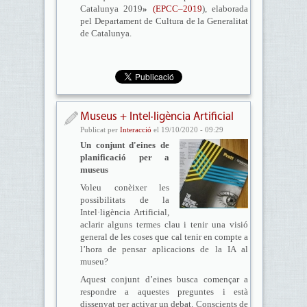
Catalunya 2019
»
(EPCC–2019
), elaborada
pel Departament de Cultura de la Generalitat
de Catalunya.
Museus + Intel·ligència Artificial
Publicat per
Interacció
el 19/10/2020 - 09:29
Un conjunt d'eines de
planificació per a
museus
Voleu conèixer les
possibilitats de la
Intel·ligència Artificial,
aclarir alguns termes clau i tenir una visió
general de les coses que cal tenir en compte a
l’hora de pensar aplicacions de la IA al
museu?
Aquest conjunt d’eines busca començar a
respondre a aquestes preguntes i està
dissenyat per activar un debat. Conscients de