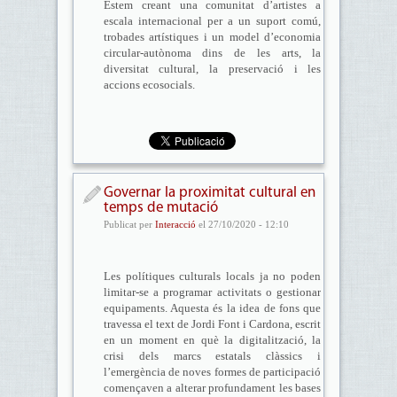
Estem creant una comunitat d’artistes a
escala internacional per a un suport comú,
trobades artístiques i un model d’economia
circular-autònoma dins de les arts, la
diversitat cultural, la preservació i les
accions ecosocials.
Governar la proximitat cultural en
temps de mutació
Publicat per
Interacció
el 27/10/2020 - 12:10
Les polítiques culturals locals ja no poden
limitar-se a programar activitats o gestionar
equipaments. Aquesta és la idea de fons que
travessa el text de Jordi Font i Cardona, escrit
en un moment en què la digitalització, la
crisi dels marcs estatals clàssics i
l’emergència de noves formes de participació
començaven a alterar profundament les bases