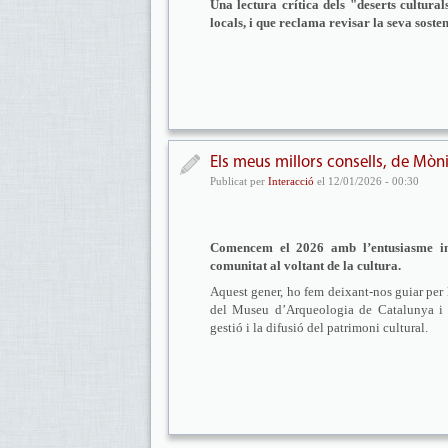
Una lectura crítica dels "deserts cultural
locals, i que reclama revisar la seva sosteni
Els meus millors consells, de Mòni
Publicat per
Interacció
el 12/01/2026 - 00:30
Comencem el 2026 amb l’entusiasme inta
comunitat al voltant de la cultura.
Aquest gener, ho fem deixant-nos guiar per l
del Museu d’Arqueologia de Catalunya i u
gestió i la difusió del patrimoni cultural.