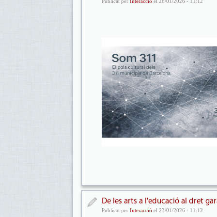
Publicat per
Interacció
el 26/01/2026 - 11:12
De les arts a l'educació al dret gar
Publicat per
Interacció
el 23/01/2026 - 11:12