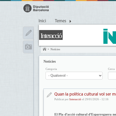
Inici
Temes
Interacció
Notícies
Notícies
Categoria
Cerca
Quan la política cultural vol ser mo
Publicat per
Interacció
el 29/01/2026 - 12:16
El Pla d’acció cultural d’Esparreguera no 