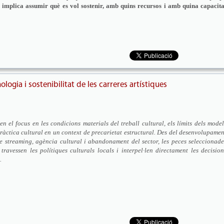
 implica assumir què es vol sostenir, amb quins recursos i amb quina capacita
logia i sostenibilitat de les carreres artístiques
 el focus en les condicions materials del treball cultural, els límits dels model
 pràctica cultural en un context de precarietat estructural. Des del desenvolupamen
bre streaming, agència cultural i abandonament del sector, les peces seleccionade
avessen les polítiques culturals locals i interpel·len directament les decision
.