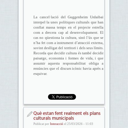
La cancel·lació del Guggenheim Urdaibai
interpel·la unes polítiques culturals que han
confiat massa temps en el projecte estrella
com a drecera cap al desenvolupament. El
cas no qüestiona la cultura, sinó l’ús que se
n’ha fet com a instrument d’atracció externa,
sovint deslligat del territori i dels seus límits.
Recorda que decidir cultura és també decidir
paisatge, economia i formes de vida, i que
assumir aquesta responsabilitat obliga a
renúncies que el discurs icònic havia après a
esquivar.
Què estan fent realment els plans
culturals municipals
Publicat per
Interacció
el 25/03/2026 - 11:03