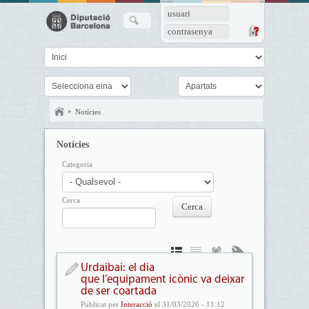
usuari
contrasenya
Notícies
Notícies
Categoria
Cerca
Urdaibai: el dia
que l’equipament icònic va deixar
de ser coartada
Publicat per
Interacció
el 31/03/2026 - 11:12