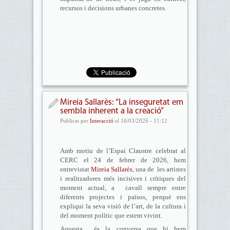
recursos i decisions urbanes concretes.
Mireia Sallarès: “La inseguretat em
sembla inherent a la creació”
Publicat per
Interacció
el 16/03/2026 - 11:12
Amb motiu de l’Espai Claustre celebrat al
CERC el 24 de febrer de 2026, hem
entrevistat
Mireia Sallarès
, una de les artistes
i realitzadores més incisives i crítiques del
moment actual, a cavall sempre entre
diferents projectes i països, perquè ens
expliqui la seva visió de l’art, de la cultura i
del moment polític que estem vivint.
Aquesta és la conversa que hi hem