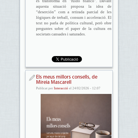
es transforma en "ruido blanco". Davant
aquesta situació proposa la idea de
“deserción” com a retirada parcial de les
lògiques de treball, consum i acceleració. El
text no parla de política cultural, però obre
preguntes sobre el paper de la cultura en
societats cansades i saturades.
Els meus millors consells, de
Mireia Mascarell
Publicat per
Interacció
el 24/02/2026 - 12:07