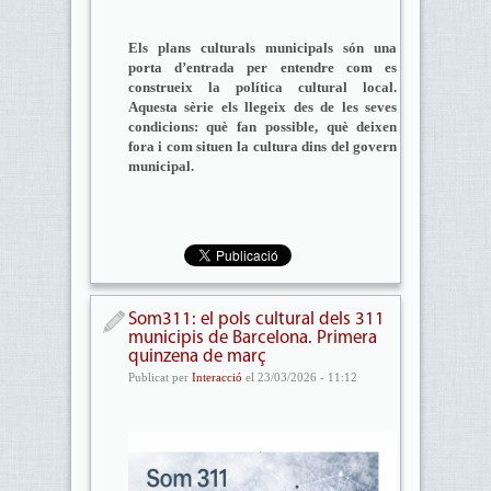
Els plans culturals municipals són una
porta d’entrada per entendre com es
construeix la política cultural local.
Aquesta sèrie els llegeix des de les seves
condicions: què fan possible, què deixen
fora i com situen la cultura dins del govern
municipal.
Som311: el pols cultural dels 311
municipis de Barcelona. Primera
quinzena de març
Publicat per
Interacció
el 23/03/2026 - 11:12