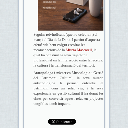
Seguim reivindicant (que no celebrant) el
març i el Dia de la Dona. I partint d’aquesta
efemèride hem volgut escoltar les
recomanacions de la
Mireia Mascarell
, la
qual ha construït la seva trajectòria
professional en la intersecció entre la recerca,
la cultura i la transformació del territori.
Antropòloga i màster en Museologia i Gestió
del Patrimoni Cultural, la seva mirada
antropològica li permet entendre el
patrimoni com un relat viu, i la seva
experiència en gestió cultural li ha donat les
eines per convertir aquest relat en projectes
tangibles i amb impacte.