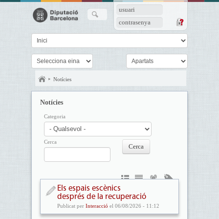
usuari
contrasenya
Notícies
Notícies
Categoria
Cerca
Els espais escènics
després de la recuperació
Publicat per
Interacció
el 06/08/2026 - 11:12