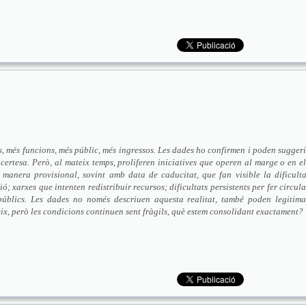
es, més funcions, més públic, més ingressos. Les dades ho confirmen i poden suggeri
ertesa. Però, al mateix temps, proliferen iniciatives que operen al marge o en el
e manera provisional, sovint amb data de caducitat, que fan visible la dificulta
; xarxes que intenten redistribuir recursos; dificultats persistents per fer circula
públics. Les dades no només descriuen aquesta realitat, també poden legitima
reix, però les condicions continuen sent fràgils, què estem consolidant exactament?