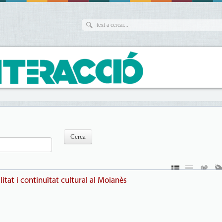
litat i continuïtat cultural al Moianès