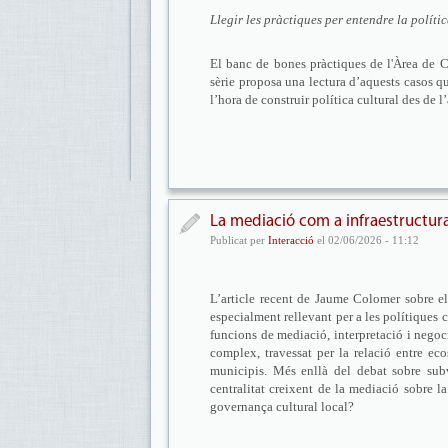
Llegir les pràctiques per entendre la polític
El banc de bones pràctiques de l'Àrea de Cu
sèrie proposa una lectura d’aquests casos qu
l’hora de construir política cultural des de l
La mediació com a infraestructura
Publicat per
Interacció
el 02/06/2026 - 11:12
L’article recent de Jaume Colomer sobre el
especialment rellevant per a les polítiques 
funcions de mediació, interpretació i negoci
complex, travessat per la relació entre ecos
municipis. Més enllà del debat sobre sub
centralitat creixent de la mediació sobre la
governança cultural local?