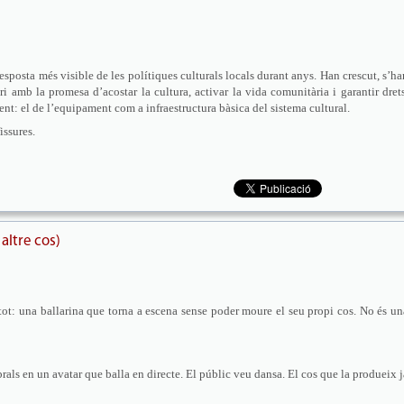
esposta més visible de les polítiques culturals locals durant anys. Han crescut, s’ha
ori amb la promesa d’acostar la cultura, activar la vida comunitària i garantir drets
nt: el de l’equipament com a infraestructura bàsica del sistema cultural.
issures.
altre cos)
tot: una ballarina que torna a escena sense poder moure el seu propi cos. No és un
rals en un avatar que balla en directe. El públic veu dansa. El cos que la produeix j