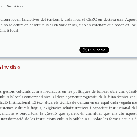
a cultural local
ltura recull iniciatives del territori i, cada mes, el CERC en destaca una. Aquest
e no se centra en descriure’ls ni en validar-los, sinó en entendre què posen en joc 
’àmbit local.
 invisible
s gestors culturals com a mediadors en les polítiques de foment obre una qüesti
culturals locals contemporànies: el desplaçament progressiu de la feina tècnica cap 
ació institucional. El text situa els tècnics de cultura en un espai cada vegada mé
istemes culturals fràgils, exigències administratives i capacitat institucional del
vencions o burocràcia, la qüestió que apareix és una altra: què ens diu aquest
 transformació de les institucions culturals públiques i sobre les formes actuals d