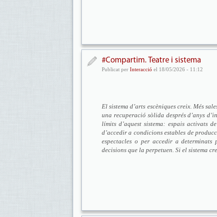
#Compartim. Teatre i sistema
Publicat per
Interacció
el 18/05/2026 - 11:12
El sistema d’arts escèniques creix. Més sal
una recuperació sòlida després d’anys d’inc
límits d’aquest sistema: espais activats d
d’accedir a condicions estables de producció
espectacles o per accedir a determinats 
decisions que la perpetuen. Si el sistema c