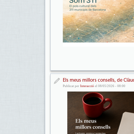
Els meus millors consells, de Clàu
Publicat per
Interacció
el 08/05/2026 - 08:00