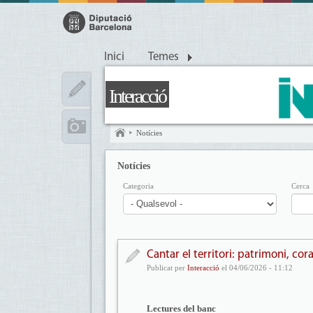
Inici
Temes
Interacció
Notícies
Notícies
Categoria
Cerca
Cantar el territori: patrimoni, cora
Publicat per
Interacció
el 04/06/2026 - 11:12
Lectures del banc