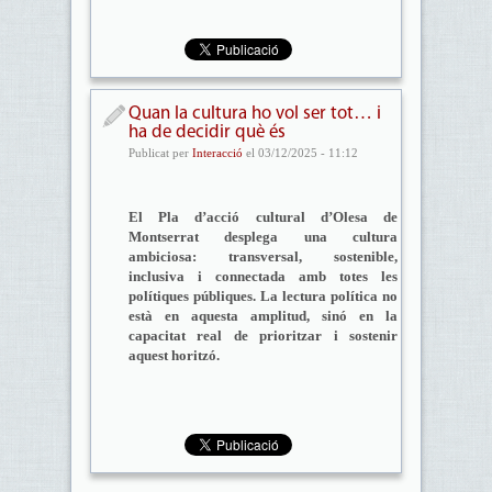
Quan la cultura ho vol ser tot… i
ha de decidir què és
Publicat per
Interacció
el 03/12/2025 - 11:12
El Pla d’acció cultural d’Olesa de
Montserrat desplega una cultura
ambiciosa: transversal, sostenible,
inclusiva i connectada amb totes les
polítiques públiques. La lectura política no
està en aquesta amplitud, sinó en la
capacitat real de prioritzar i sostenir
aquest horitzó.