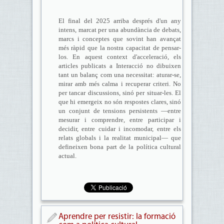
El final del 2025 arriba després d'un any
intens, marcat per una abundància de debats,
marcs i conceptes que sovint han avançat
més ràpid que la nostra capacitat de pensar-
los. En aquest context d'acceleració, els
articles publicats a Interacció no dibuixen
tant un balanç com una necessitat: aturar-se,
mirar amb més calma i recuperar criteri. No
per tancar discussions, sinó per situar-les. El
que hi emergeix no són respostes clares, sinó
un conjunt de tensions persistents —entre
mesurar i comprendre, entre participar i
decidir, entre cuidar i incomodar, entre els
relats globals i la realitat municipal— que
defineixen bona part de la política cultural
actual.
Aprendre per resistir: la formació