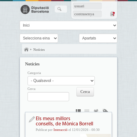
usuari
contrasenya
Notícies
Notícies
Categoria
Cerca
Els meus millors
consells, de Mònica Borrell
Publicat per
Interacció
el 12/01/2026 - 00:30