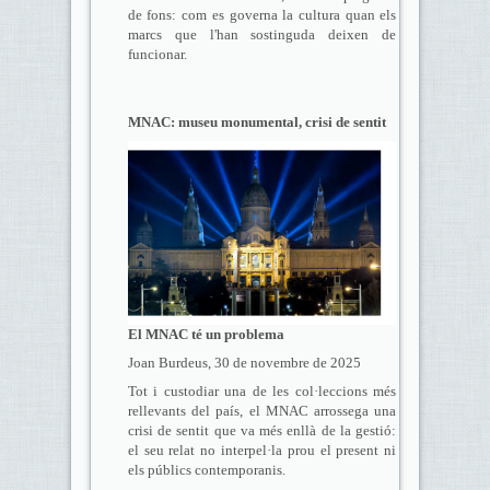
de fons: com es governa la cultura quan els
marcs que l'han sostinguda deixen de
funcionar.
MNAC: museu monumental, crisi de sentit
El MNAC té un problema
Joan Burdeus, 30 de novembre de 2025
Tot i custodiar una de les col·leccions més
rellevants del país, el MNAC arrossega una
crisi de sentit que va més enllà de la gestió:
el seu relat no interpel·la prou el present ni
els públics contemporanis.