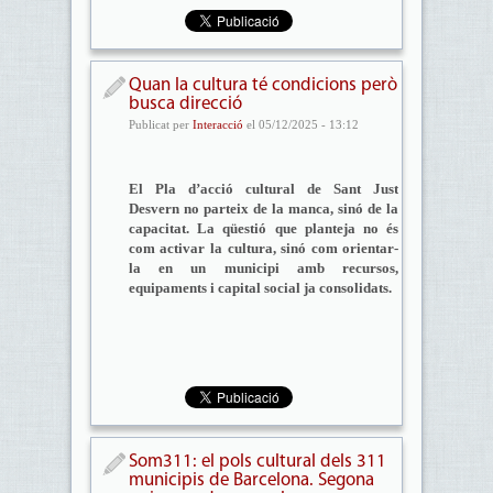
Quan la cultura té condicions però
busca direcció
Publicat per
Interacció
el 05/12/2025 - 13:12
El Pla d’acció cultural de Sant Just
Desvern no parteix de la manca, sinó de la
capacitat. La qüestió que planteja no és
com activar la cultura, sinó com orientar-
la en un municipi amb recursos,
equipaments i capital social ja consolidats.
Som311: el pols cultural dels 311
municipis de Barcelona. Segona