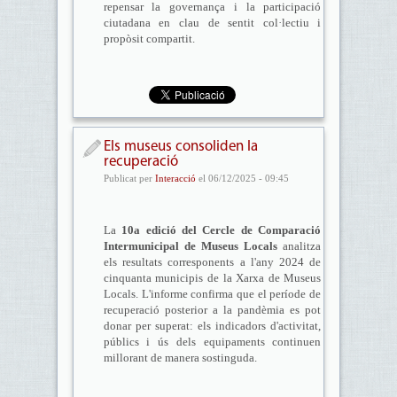
repensar la governança i la participació
ciutadana en clau de sentit col·lectiu i
propòsit compartit.
Els museus consoliden la
recuperació
Publicat per
Interacció
el 06/12/2025 - 09:45
La
10a edició del Cercle de Comparació
Intermunicipal de Museus Locals
analitza
els resultats corresponents a l'any 2024 de
cinquanta municipis de la Xarxa de Museus
Locals. L'informe confirma que el període de
recuperació posterior a la pandèmia es pot
donar per superat: els indicadors d'activitat,
públics i ús dels equipaments continuen
millorant de manera sostinguda.