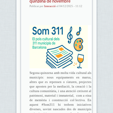
quinzena de novembre
Publicat per
Interacció
el 04/12/2025 - 11:12
Segona quinzena amb molta vida cultural als
municipis: nous equipaments en marxa,
altres que es repensen o s'aturen, projectes
que aposten per la mediació, la creació i la
cultura comunitària, i una atenció creixent al
patrimoni, material i immaterial, com a eina
de memòria i construcció col·lectiva. En
aquest #Som311 hi trobem iniciatives
diverses, sovint nascudes des de municipis