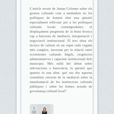
L’article recent de Jaume Colomer sobre els
gestors culturals com a mediadors en les
polítiques de foment obre una qüestió
especialment rellevant per a les polítiques
culturals locals contemporànies: el
desplaçament progressiu de la feina tècnica
cap a funcions de mediació, interpretació i
negociació institucional. El text situa els
tècnics de cultura en un espai cada vegada
més complex, travessat per la relació entre
ecosistemes culturals fràgils, exigències
administratives i capacitat institucional dels
municipis. Més enllà del debat sobre
subvencions o burocràcia, la qüestió que
apareix és una altra: què ens diu aquesta
centralitat creixent de la mediació sobre la
transformació de les institucions culturals
públiques i sobre les formes actuals de
governança cultural local?
1