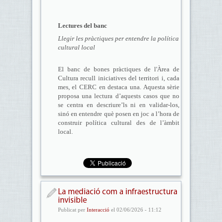
Lectures del banc
Llegir les pràctiques per entendre la política
cultural local
El banc de bones pràctiques de l'Àrea de
Cultura recull iniciatives del territori i, cada
mes, el CERC en destaca una. Aquesta sèrie
proposa una lectura d’aquests casos que no
se centra en descriure’ls ni en validar-los,
sinó en entendre què posen en joc a l’hora de
construir política cultural des de l’àmbit
local.
La mediació com a infraestructura
invisible
Publicat per
Interacció
el 02/06/2026 - 11:12