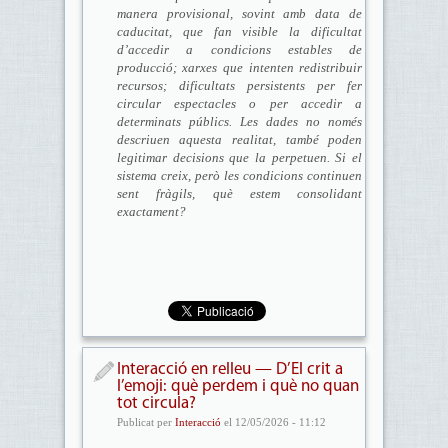
manera provisional, sovint amb data de
caducitat, que fan visible la dificultat
d’accedir a condicions estables de
producció; xarxes que intenten redistribuir
recursos; dificultats persistents per fer
circular espectacles o per accedir a
determinats públics. Les dades no només
descriuen aquesta realitat, també poden
legitimar decisions que la perpetuen. Si el
sistema creix, però les condicions continuen
sent fràgils, què estem consolidant
exactament?
Interacció en relleu — D’El crit a
l’emoji: què perdem i què no quan
tot circula?
Publicat per
Interacció
el 12/05/2026 - 11:12