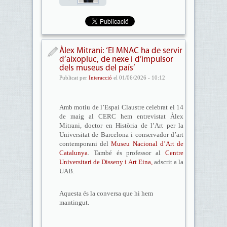
Àlex Mitrani: ‘El MNAC ha de servir
d’aixopluc, de nexe i d’impulsor
dels museus del país’
Publicat per
Interacció
el 01/06/2026 - 10:12
Amb motiu de l’Espai Claustre celebrat el 14
de maig al CERC hem entrevistat Àlex
Mitrani, doctor en Història de l’Art per la
Universitat de Barcelona i conservador d’art
contemporani del
Museu Nacional d’Art de
Catalunya
. També és professor al
Centre
Universitari de Disseny i Art Eina,
adscrit a la
UAB.
Aquesta és la conversa que hi hem
mantingut.