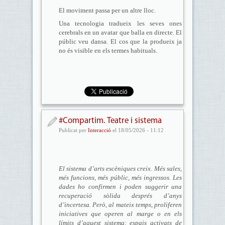
El moviment passa per un altre lloc.
Una tecnologia tradueix les seves ones
cerebrals en un avatar que balla en directe. El
públic veu dansa. El cos que la produeix ja
no és visible en els termes habituals.
#Compartim. Teatre i sistema
Publicat per
Interacció
el 18/05/2026 - 11:12
El sistema d’arts escèniques creix. Més sales,
més funcions, més públic, més ingressos. Les
dades ho confirmen i poden suggerir una
recuperació sòlida després d’anys
d’incertesa. Però, al mateix temps, proliferen
iniciatives que operen al marge o en els
límits d’aquest sistema: espais activats de