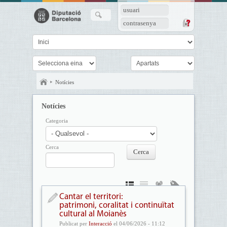
usuari
contrasenya
Notícies
Notícies
Categoria
Cerca
Cantar el territori:
patrimoni, coralitat i continuïtat
cultural al Moianès
Publicat per
Interacció
el 04/06/2026 - 11:12