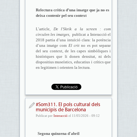
Relectura crítica d’una imatge que ja no es
deixa contenir pel seu context
L’article,
De l'Skrik a la screen : com
circulen les imatges,
publicat a Interacció el
2018 partia d’una intuïció clara: la potència
d’una imatge com
El crit
no es pot separar
del seu context, de les capes simbòliques i
històriques que li donen densitat, ni dels
dispositius museístics, educatius i crítics que
en legitimen i orienten la lectura.
#Som311. El pols cultural dels
municipis de Barcelona
Publicat per
Interacció
el 11/05/2026 - 09:12
Segona quinzena d'abril