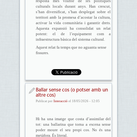
resposta més visible de les polítiques
culturals locals durant anys. Han crescut,
s’han diversificat, s’han desplegat sobre el
territori amb la promesa d’acostar la cultura,
activar la vida comunitària i garantir drets.
Aquesta expansió ha consolidat un relat
potent: el de l’equipament com a
infraestructura bàsica del sistema cultural.
Aquest relat fa temps que no aguanta sense
fissures.
Ballar sense cos (o potser amb un
altre cos)
Publicat per
Interacció
el 18/05/2026 - 12:05
Hi ha una imatge que costa d’assimilar del
tot: una ballarina que torna a escena sense
poder moure el seu propi cos. No és una
metàfora. És literal.