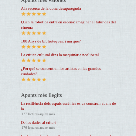
A la recerca de la dona desapareguda
Quan la robòtica entra en escena: imaginar el futur des del
cinema
100 Anys de biblioteques: i ara què?
La crítica cultural dins la maquinària neoliberal
¿Por qué se concentran los artistas en las grandes
ciudades?
Apunts més llegits
La resiliència dels espais escènics es va construir abans de
la...
177 lectures aquest mes
De les dades al críteri
176 lectures aquest mes