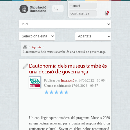
usuari
contrasenya
Apunts
L’autonomia dels museus també és una decisió de governança
L’autonomia dels museus també és
una decisió de governança
Publicat per
Interacció
el 14/06/2022 - 08:00 |
Última modificació: 17/06/2026 - 09:57
Un cop llegit aquest quadern del programa Museus 2030
és una lectura rellevant per a qualsevol responsable d’un
equipament cultural. Sovint es debat sobre programació,