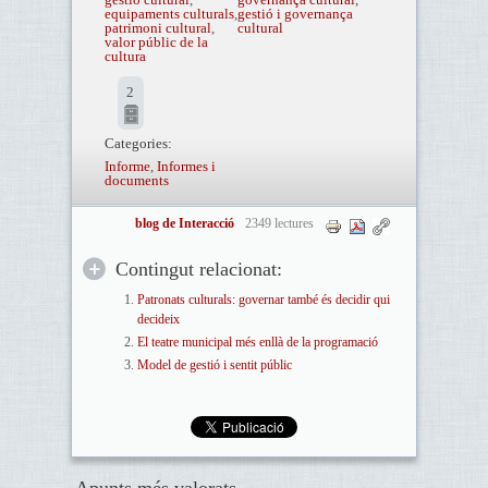
equipaments culturals
,
gestió i governança
patrimoni cultural
,
cultural
valor públic de la
cultura
2
Categories:
Informe
,
Informes i
documents
blog de Interacció
2349 lectures
Contingut relacionat:
Patronats culturals: governar també és decidir qui
decideix
El teatre municipal més enllà de la programació
Model de gestió i sentit públic
Apunts més valorats