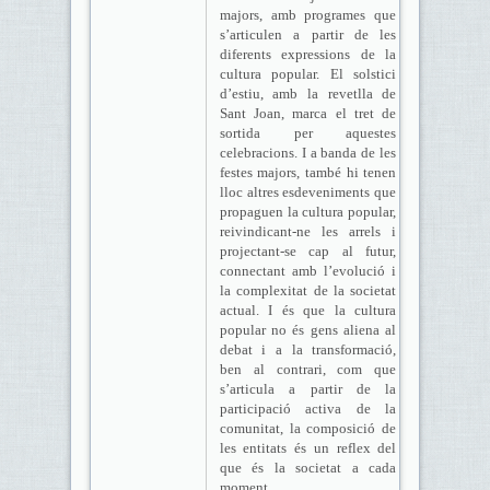
majors, amb programes que
s’articulen a partir de les
diferents expressions de la
cultura popular. El solstici
d’estiu, amb la revetlla de
Sant Joan, marca el tret de
sortida per aquestes
celebracions. I a banda de les
festes majors, també hi tenen
lloc altres esdeveniments que
propaguen la cultura popular,
reivindicant-ne les arrels i
projectant-se cap al futur,
connectant amb l’evolució i
la complexitat de la societat
actual. I és que la cultura
popular no és gens aliena al
debat i a la transformació,
ben al contrari, com que
s’articula a partir de la
participació activa de la
comunitat, la composició de
les entitats és un reflex del
que és la societat a cada
moment.