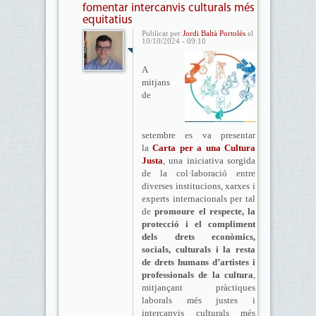
fomentar intercanvis culturals més
equitatius
Publicat per
Jordi Baltà Portolés
el
10/10/2024 - 09:10
A
mitjans
de
setembre es va presentar
la
Carta per a una Cultura
Justa
, una iniciativa sorgida
de la col·laboració entre
diverses institucions, xarxes i
experts internacionals per tal
de
promoure el respecte, la
protecció i el compliment
dels drets econòmics,
socials, culturals i la resta
de drets humans d’artistes i
professionals de la cultura
,
mitjançant pràctiques
laborals més justes i
intercanvis culturals més