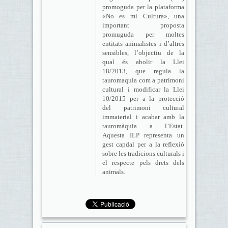
promoguda per la plataforma
«No es mi Cultura», una
important proposta
promuguda per moltes
entitats animalistes i d’altres
sensibles, l’objectiu de la
qual és abolir la Llei
18/2013, que regula la
tauromaquia com a patrimoni
cultural i modificar la Llei
10/2015 per a la protecció
del patrimoni cultural
immaterial i acabar amb la
tauromàquia a l’Estat.
Aquesta ILP representa un
gest capdal per a la reflexió
sobre les tradicions culturals i
el respecte pels drets dels
animals.