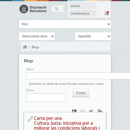
usuari
contrasenya
Blogs
Blogs
Autor
Introduïu un llistat de noms d'usuari separats per comes.
Cerca
Carta per una
Cultura Justa: iniciativa per a
millorar les condicions laborals i