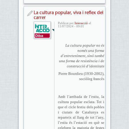
La cultura popular, viva i reflex del
carrer
Publicat per
Interacció
el
11/07/2024 - 09:01
La cultura popular no és
només una forma
d’entreteniment, sinó també
una forma de resistència i de
construcció d’identitats
Pierre Bourdieu (1930-2002),
sociòleg francès
Amb l’arribada de l’estiu, la
cultura popular esclata. Tot i
que el cicle festiu dels pobles
i ciutats de Catalunya es
reparteix al llarg de tot l’any,
l’estiu és l’estació en què se
celebren la majoria de festes