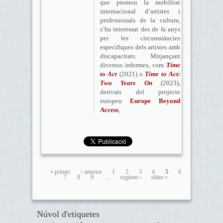
que promou la mobilitat
internacional d’artistes i
professionals de la cultura,
s’ha interessat des de fa anys
per les circumstàncies
específiques dels artistes amb
discapacitats. Mitjançant
diversos informes, com
Time
to Act
(2021) o
Time to Act:
Two Years On
(2023),
derivats del projecte
europeu
Europe Beyond
Access
,
« primer
‹ anterior
1
2
3
4
5
6
7
8
9
…
següent ›
últim »
Núvol d'etiquetes