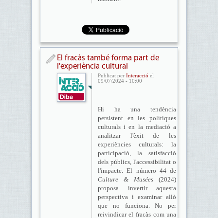
El fracàs també forma part de
l'experiència cultural
Publicat per
Interacció
el
09/07/2024 - 10:00
Hi ha una tendència
persistent en les polítiques
culturals i en la mediació a
analitzar l'èxit de les
experiències culturals: la
participació, la satisfacció
dels públics, l'accessibilitat o
l'impacte. El número 44 de
Culture & Musées
(2024)
proposa invertir aquesta
perspectiva i examinar allò
que no funciona. No per
reivindicar el fracàs com una