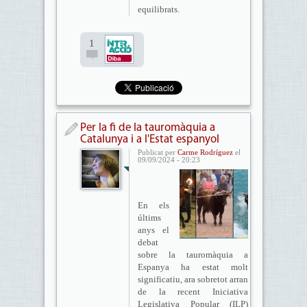
equilibrats.
1
Per la fi de la tauromàquia a
Catalunya i a l'Estat espanyol
Publicat per
Carme Rodríguez
el
09/09/2024 - 20:23
En els
últims
anys el
debat
sobre la tauromàquia a
Espanya ha estat molt
significatiu, ara sobretot arran
de la recent Iniciativa
Legislativa Popular (ILP)