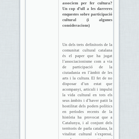
associem per fer cultura?
Un cop d’ull a les darreres
enquestes sobre participació
cultural (i algunes
consideracions)
Un dels trets definitoris de la
comunitat cultural catalana
és el paper que ha jugat
l’associacionisme com a via
de participació de la
ciutadania en l’àmbit de les
arts i la cultura. El fet de no
disposar d’un estat que
acompanyi, articuli i impulsi
la vida cultural en tots els
seus àmbits i d’haver patit la
hostilitat dels poders polítics
en períodes recents de la
història ha provocat que a
Catalunya, i al conjunt dels
territoris de parla catalana, la
vitalitat cultural s’expressi,