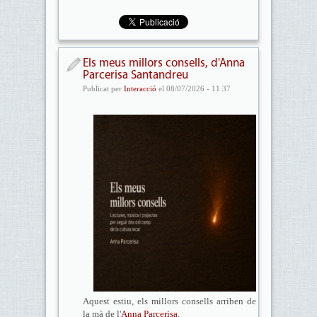
Els meus millors consells, d'Anna
Parcerisa Santandreu
Publicat per
Interacció
el 08/07/2026 - 11:37
Aquest estiu, els millors consells arriben de
la mà de l'
Anna Parcerisa
.