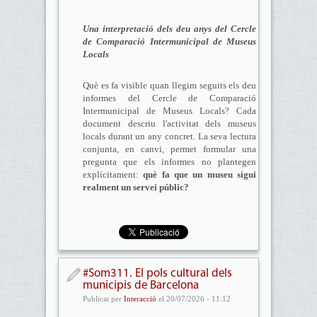
Una interpretació dels deu anys del Cercle
de Comparació Intermunicipal de Museus
Locals
Què es fa visible quan llegim seguits els deu
informes del Cercle de Comparació
Intermunicipal de Museus Locals? Cada
document descriu l'activitat dels museus
locals durant un any concret. La seva lectura
conjunta, en canvi, permet formular una
pregunta que els informes no plantegen
explícitament:
què fa que un museu sigui
realment un servei públic?
#Som311. El pols cultural dels
municipis de Barcelona
Publicat per
Interacció
el 20/07/2026 - 11:12