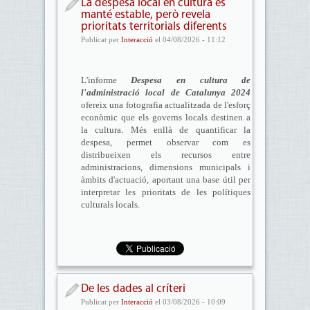
La despesa local en cultura es
manté estable, però revela
prioritats territorials diferents
Publicat per
Interacció
el 04/08/2026 - 11:12
L'informe
Despesa en cultura de
l'administració local de Catalunya 2024
ofereix una fotografia actualitzada de l'esforç
econòmic que els governs locals destinen a
la cultura. Més enllà de quantificar la
despesa, permet observar com es
distribueixen els recursos entre
administracions, dimensions municipals i
àmbits d'actuació, aportant una base útil per
interpretar les prioritats de les polítiques
culturals locals.
De les dades al críteri
Publicat per
Interacció
el 03/08/2026 - 10:09