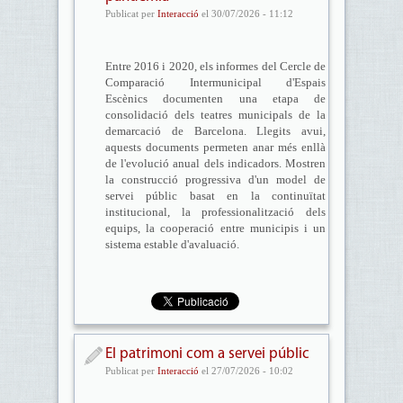
Publicat per
Interacció
el 30/07/2026 - 11:12
Entre 2016 i 2020, els informes del Cercle de
Comparació Intermunicipal d'Espais
Escènics documenten una etapa de
consolidació dels teatres municipals de la
demarcació de Barcelona. Llegits avui,
aquests documents permeten anar més enllà
de l'evolució anual dels indicadors. Mostren
la construcció progressiva d'un model de
servei públic basat en la continuïtat
institucional, la professionalització dels
equips, la cooperació entre municipis i un
sistema estable d'avaluació.
El patrimoni com a servei públic
Publicat per
Interacció
el 27/07/2026 - 10:02