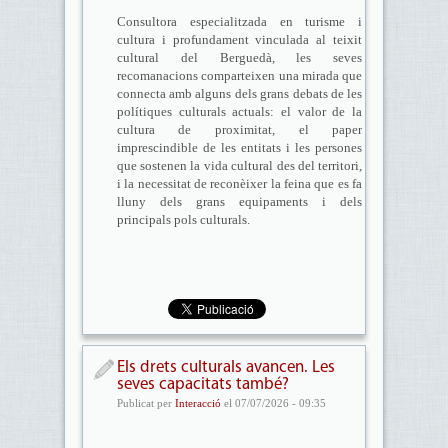
Consultora especialitzada en turisme i
cultura i profundament vinculada al teixit
cultural del Berguedà, les seves
recomanacions comparteixen una mirada que
connecta amb alguns dels grans debats de les
polítiques culturals actuals: el valor de la
cultura de proximitat, el paper
imprescindible de les entitats i les persones
que sostenen la vida cultural des del territori,
i la necessitat de reconèixer la feina que es fa
lluny dels grans equipaments i dels
principals pols culturals.
Els drets culturals avancen. Les
seves capacitats també?
Publicat per
Interacció
el 07/07/2026 - 09:35