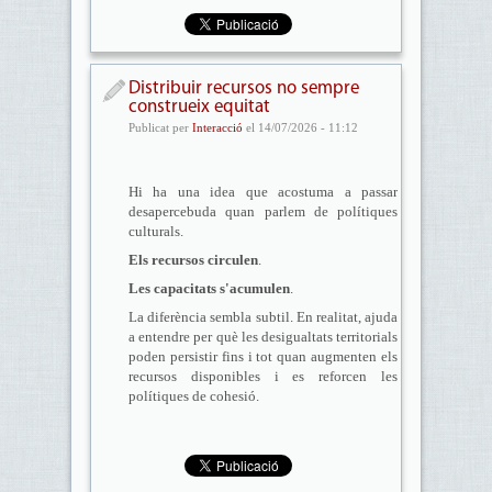
Distribuir recursos no sempre
construeix equitat
Publicat per
Interacció
el 14/07/2026 - 11:12
Hi ha una idea que acostuma a passar
desapercebuda quan parlem de polítiques
culturals.
Els recursos circulen
.
Les capacitats s'acumulen
.
La diferència sembla subtil. En realitat, ajuda
a entendre per què les desigualtats territorials
poden persistir fins i tot quan augmenten els
recursos disponibles i es reforcen les
polítiques de cohesió.