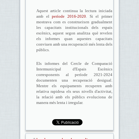
Aquest article continua la lectura iniciada
amb el
període 2016-2020
. Si el primer
mostrava com es construeixen gradualment
les capacitats institucionals dels espais
escènics, aquest segon analitza què revelen
els informes quan aquestes capacitats
conviuen amb una recuperació més lenta dels
públics.
Els informes del Cercle de Comparació
Intermunicipal d'Espais Escènics
corresponents al període 2021-2024
documenten una recuperació desigual.
Mentre els equipaments recuperen amb
relativa rapidesa els seus nivells d'activitat,
la relació amb els públics evoluciona de
manera més lenta i irregular.