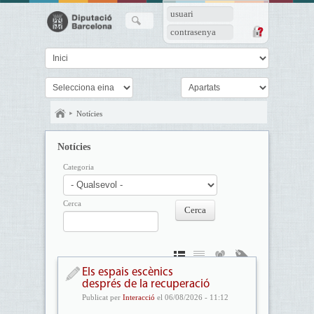
usuari
contrasenya
Notícies
Notícies
Categoria
Cerca
Els espais escènics
després de la recuperació
Publicat per
Interacció
el 06/08/2026 - 11:12